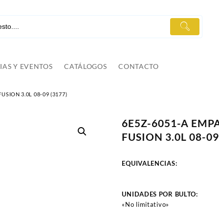
IAS Y EVENTOS
CATÁLOGOS
CONTACTO
ION 3.0L 08-09 (3177)
6E5Z-6051-A EM
FUSION 3.0L 08-09
EQUIVALENCIAS:
UNIDADES POR BULTO:
«No limitativo»