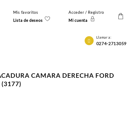
Mis favoritos
Acceder / Registro
Lista de deseos
Mi cuenta
Llamar a:
0274-2713059
PACADURA CAMARA DERECHA FORD
 (3177)