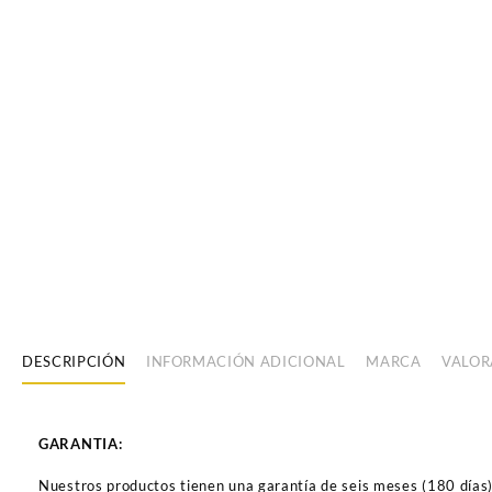
DESCRIPCIÓN
INFORMACIÓN ADICIONAL
MARCA
VALOR
GARANTIA:
Nuestros productos tienen una garantía de seis meses (180 días) a