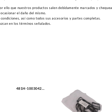
por ello que nuestros productos salen debidamente marcados y cheque
ocasionar el daño del mismo.
 condiciones, así como todos sus accesorios y partes completas.
duzcan en los términos señalados.
481H-1003042
EMPACADURA TAPA
VALVULA CHERY
ORINOCO 1.8L (3113)