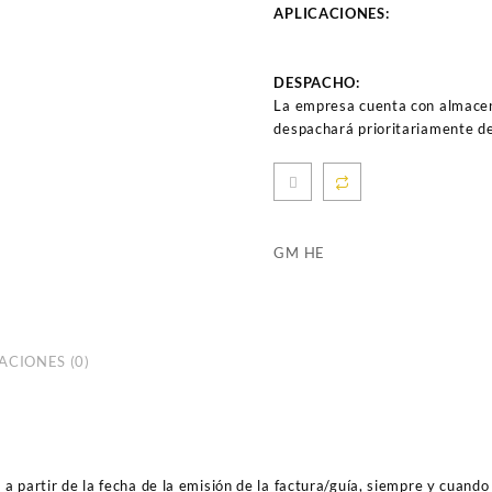
APLICACIONES:
DESPACHO:
La empresa cuenta con almacen
despachará prioritariamente de
GM HE
ACIONES (0)
 partir de la fecha de la emisión de la factura/guía, siempre y cuando 