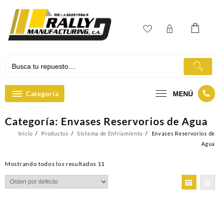
Ir
al
contenido
Categoría
MENÚ
Categoría:
Envases Reservorios de Agua
Inicio
Productos
Sistema de Enfriamiento
Envases Reservorios de
Agua
Mostrando todos los resultados 11