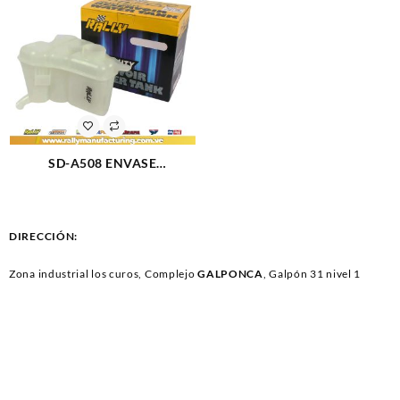
SD-A508 ENVASE
RESERVORIO AGUA FIESTA 1
TUBO MOD (1339)
DIRECCIÓN:
Zona industrial los curos, Complejo
GALPONCA
, Galpón 31 nivel 1