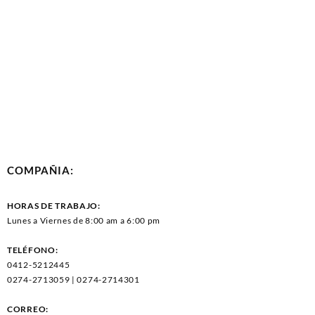
COMPAÑIA:
HORAS DE TRABAJO:
Lunes a Viernes de 8:00 am a 6:00 pm
TELÉFONO:
0412-5212445
0274-2713059 | 0274-2714301
CORREO: