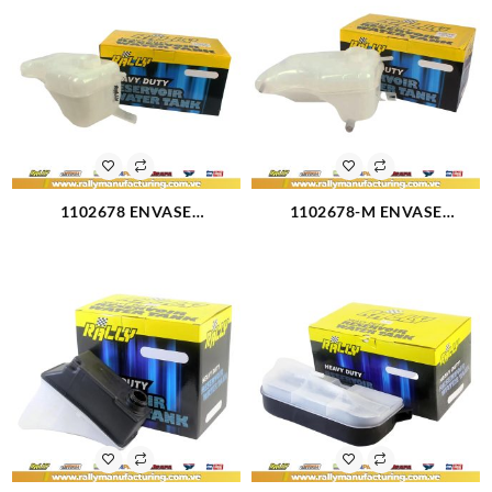
1102678 ENVASE
1102678-M ENVASE
RESERVORIO FIESTA 1 TUBO
RESERVORIO FIESTA 1 TUBO
BALITA (1764)
BALITA CON PROTECTOR
METALICO (1765)