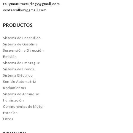
rallymanufacturingv@gmail.com
ventasrallym@gmail.com
PRODUCTOS
Sistema de Encendido
Sistema de Gasolina
Suspensión y Dirección
Emisión
Sistema de Embrague
Sistema de Frenos
Sistema Eléctrico
Sonido Automotriz
Rodamientos
Sistema de Arranque
Iluminación
Componentes de Motor
Exterior
Otros