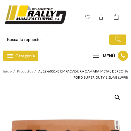
Ir
al
contenido
Categoría
MENÚ
Inicio
Productos
AL3Z-6051-B EMPACADURA CAMARA METAL DERECHA
FORD SUPER DUTY 6.2L-V8 (1998)