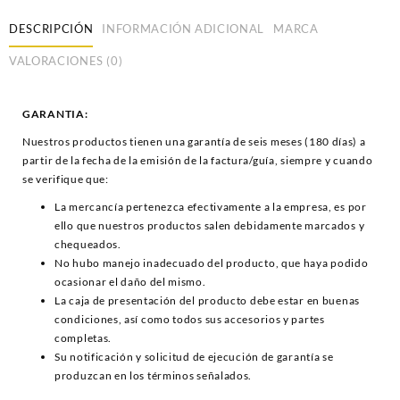
DESCRIPCIÓN
INFORMACIÓN ADICIONAL
MARCA
VALORACIONES (0)
GARANTIA:
Nuestros productos tienen una garantía de seis meses (180 días) a
partir de la fecha de la emisión de la factura/guía, siempre y cuando
se verifique que:
La mercancía pertenezca efectivamente a la empresa, es por
ello que nuestros productos salen debidamente marcados y
chequeados.
No hubo manejo inadecuado del producto, que haya podido
ocasionar el daño del mismo.
La caja de presentación del producto debe estar en buenas
condiciones, así como todos sus accesorios y partes
completas.
Su notificación y solicitud de ejecución de garantía se
produzcan en los términos señalados.