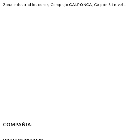
Zona industrial los curos, Complejo
GALPONCA
, Galpón 31 nivel 1
COMPAÑIA: