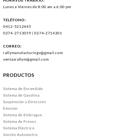
HORAS DE TRABAJO:
Lunes a Viernes de 8:00 am a 6:00 pm
TELÉFONO:
0412-5212445
0274-2713059 | 0274-2714301
CORREO:
rallymanufacturingv@gmail.com
ventasrallym@gmail.com
PRODUCTOS
Sistema de Encendido
Sistema de Gasolina
Suspensión y Dirección
Emisión
Sistema de Embrague
Sistema de Frenos
Sistema Eléctrico
Sonido Automotriz