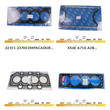
22311-23700 EMPACADURA
XS6E-6710-A2B
DE CAMARA HYUNDAI
EMPACADURA DE CARTER
TUCSON/ELANTRA 2.0
FORD FIESTA 1.6 (3116)
(2917)