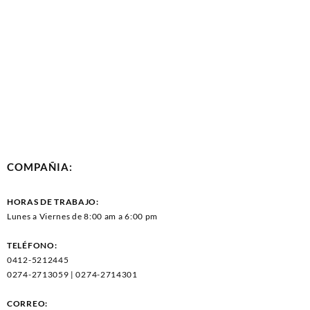
COMPAÑIA:
HORAS DE TRABAJO:
Lunes a Viernes de 8:00 am a 6:00 pm
TELÉFONO:
0412-5212445
0274-2713059 | 0274-2714301
CORREO: