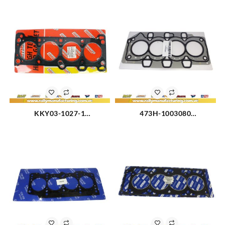
KKY03-1027-1
473H-1003080
EMPACADURA CAMARA
EMPACADURA CAMARA
FORD FESTIVA (2328)
CHERY ARAUCA (3080)