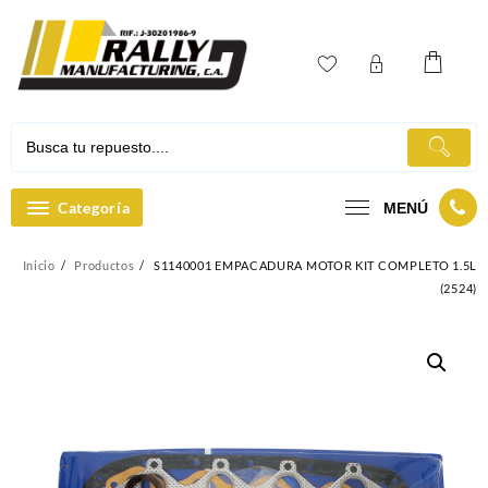
Ir
al
contenido
Categoría
MENÚ
Inicio
Productos
S1140001 EMPACADURA MOTOR KIT COMPLETO 1.5L
(2524)