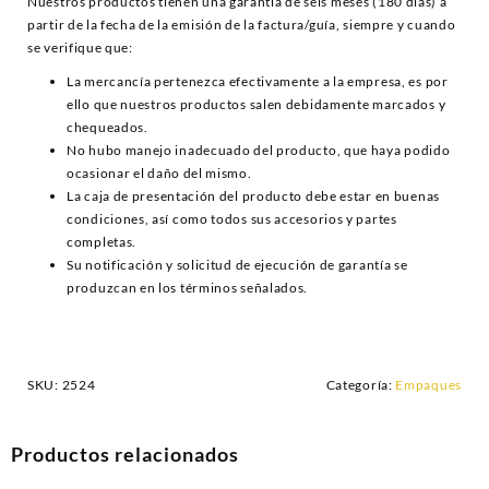
Nuestros productos tienen una garantía de seis meses (180 días) a
partir de la fecha de la emisión de la factura/guía, siempre y cuando
se verifique que:
La mercancía pertenezca efectivamente a la empresa, es por
ello que nuestros productos salen debidamente marcados y
chequeados.
No hubo manejo inadecuado del producto, que haya podido
ocasionar el daño del mismo.
La caja de presentación del producto debe estar en buenas
condiciones, así como todos sus accesorios y partes
completas.
Su notificación y solicitud de ejecución de garantía se
produzcan en los términos señalados.
SKU:
2524
Categoría:
Empaques
Productos relacionados