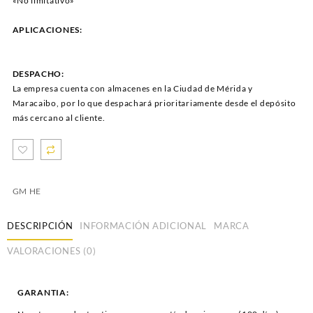
«No limitativo»
APLICACIONES:
DESPACHO:
La empresa cuenta con almacenes en la Ciudad de Mérida y
Maracaibo, por lo que despachará prioritariamente desde el depósito
más cercano al cliente.
GM HE
DESCRIPCIÓN
INFORMACIÓN ADICIONAL
MARCA
VALORACIONES (0)
GARANTIA: