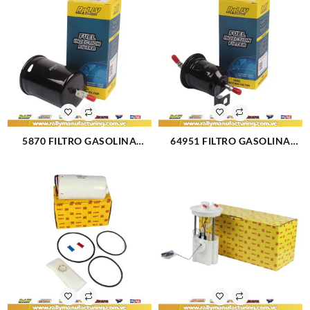
5870 FILTRO GASOLINA
64951 FILTRO GASOLINA
VOLKSWAGEN GOL BORA
FORTUNNER HILUX, KAVAK
GOLF JETTA (3100)
(3110)