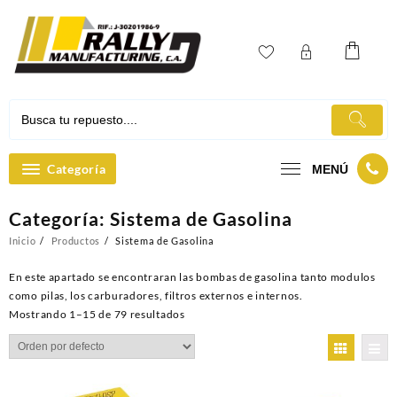
Ir
al
contenido
Categoría
MENÚ
Categoría:
Sistema de Gasolina
Inicio
Productos
Sistema de Gasolina
En este apartado se encontraran las bombas de gasolina tanto modulos
como pilas, los carburadores, filtros externos e internos.
Mostrando 1–15 de 79 resultados