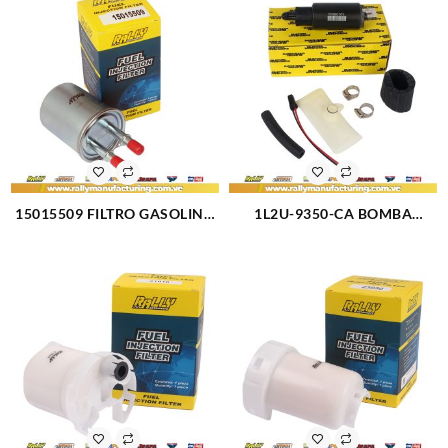
15015509 FILTRO GASOLINA
1L2U-9350-CA BOMBA
CHEVROLET TRAILBLAZER
GASOLINA ELECTRICA PILA
(3103)
FORD EXPLORER 99-02 (304)