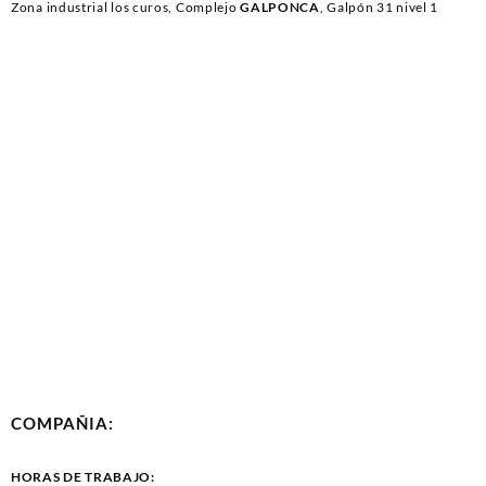
Zona industrial los curos, Complejo
GALPONCA
, Galpón 31 nivel 1
COMPAÑIA:
HORAS DE TRABAJO: