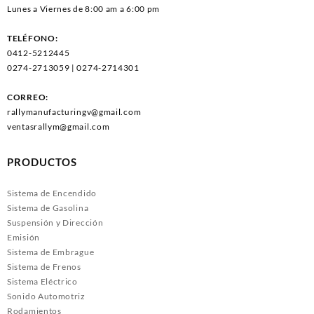
Lunes a Viernes de 8:00 am a 6:00 pm
TELÉFONO:
0412-5212445
0274-2713059 | 0274-2714301
CORREO:
rallymanufacturingv@gmail.com
ventasrallym@gmail.com
PRODUCTOS
Sistema de Encendido
Sistema de Gasolina
Suspensión y Dirección
Emisión
Sistema de Embrague
Sistema de Frenos
Sistema Eléctrico
Sonido Automotriz
Rodamientos