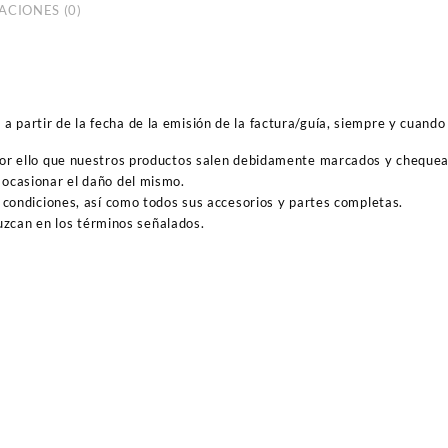
ACIONES (0)
 partir de la fecha de la emisión de la factura/guía, siempre y cuando 
por ello que nuestros productos salen debidamente marcados y cheque
ocasionar el daño del mismo.
 condiciones, así como todos sus accesorios y partes completas.
duzcan en los términos señalados.