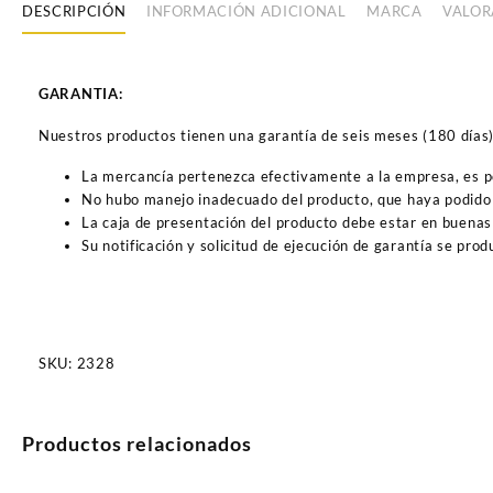
DESCRIPCIÓN
INFORMACIÓN ADICIONAL
MARCA
VALOR
GARANTIA:
Nuestros productos tienen una garantía de seis meses (180 días) a
La mercancía pertenezca efectivamente a la empresa, es 
No hubo manejo inadecuado del producto, que haya podido 
La caja de presentación del producto debe estar en buenas
Su notificación y solicitud de ejecución de garantía se pro
SKU:
2328
Productos relacionados