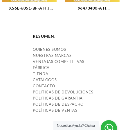
XS6E-6051-BF-A H J
96473400-A H
EMPACADURA CAMARA
EMPACADURA CAMARA 2
FORD FIESTA MODELO
HUECOS AVEO 1.6L (1649)
NUEVO ASBESTO (2332)
RESUMEN:
QUIENES SOMOS
NUESTRAS MARCAS
VENTAJAS COMPETITIVAS
FÁBRICA
TIENDA
CATÁLOGOS
CONTACTO
POLÍTICAS DE DEVOLUCIONES
POLÍTICAS DE GARANTIA
POLÍTICAS DE DESPACHO
POLÍTICAS DE VENTAS
Chatea
Necesitas Ayuda?