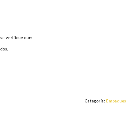
se verifique que:
ados.
Categoría:
Empaques