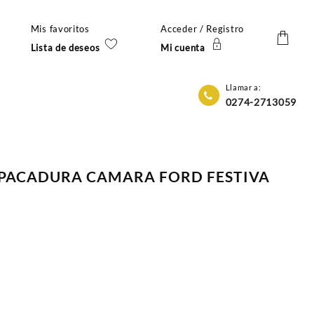
Mis favoritos
Acceder / Registro
Lista de deseos
Mi cuenta
Llamar a:
0274-2713059
MPACADURA CAMARA FORD FESTIVA