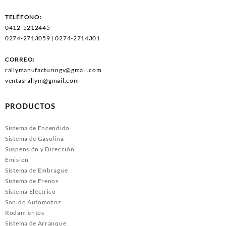
TELÉFONO:
0412-5212445
0274-2713059 | 0274-2714301
CORREO:
rallymanufacturingv@gmail.com
ventasrallym@gmail.com
PRODUCTOS
Sistema de Encendido
Sistema de Gasolina
Suspensión y Dirección
Emisión
Sistema de Embrague
Sistema de Frenos
Sistema Eléctrico
Sonido Automotriz
Rodamientos
Sistema de Arranque