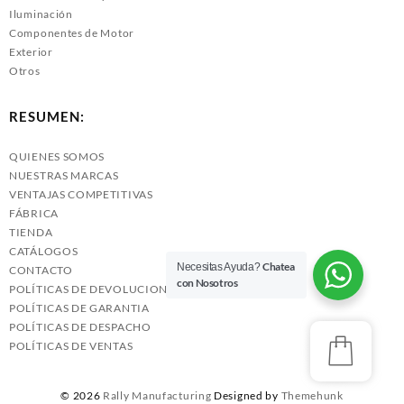
Iluminación
Componentes de Motor
Exterior
Otros
RESUMEN:
QUIENES SOMOS
NUESTRAS MARCAS
VENTAJAS COMPETITIVAS
FÁBRICA
TIENDA
CATÁLOGOS
Chatea
Necesitas Ayuda?
CONTACTO
con Nosotros
POLÍTICAS DE DEVOLUCIONES
POLÍTICAS DE GARANTIA
POLÍTICAS DE DESPACHO
POLÍTICAS DE VENTAS
© 2026
Rally Manufacturing
Designed by
Themehunk