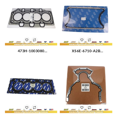
473H-1003080
XS6E-6710-A2B
EMPACADURA CAMARA
EMPACADURA DE CARTER
CHERY ARAUCA (3080)
FORD FIESTA 1.6 (3116)