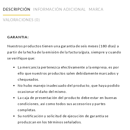
DESCRIPCIÓN
INFORMACIÓN ADICIONAL
MARCA
VALORACIONES (0)
GARANTIA:
Nuestros productos tienen una garantía de seis meses (180 días) a
partir de la fecha de la emisión de la factura/guía, siempre y cuando
se verifique que:
La mercancía pertenezca efectivamente a la empresa, es por
ello que nuestros productos salen debidamente marcados y
chequeados.
No hubo manejo inadecuado del producto, que haya podido
ocasionar el daño del mismo.
La caja de presentación del producto debe estar en buenas
condiciones, así como todos sus accesorios y partes
completas.
Su notificación y solicitud de ejecución de garantía se
produzcan en los términos señalados.