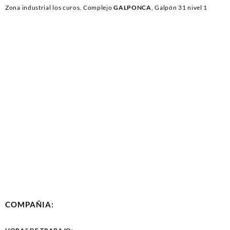
Zona industrial los curos, Complejo
GALPONCA
, Galpón 31 nivel 1
COMPAÑIA: