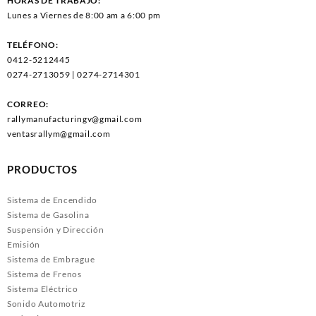
HORAS DE TRABAJO:
Lunes a Viernes de 8:00 am a 6:00 pm
TELÉFONO:
0412-5212445
0274-2713059 | 0274-2714301
CORREO:
rallymanufacturingv@gmail.com
ventasrallym@gmail.com
PRODUCTOS
Sistema de Encendido
Sistema de Gasolina
Suspensión y Dirección
Emisión
Sistema de Embrague
Sistema de Frenos
Sistema Eléctrico
Sonido Automotriz