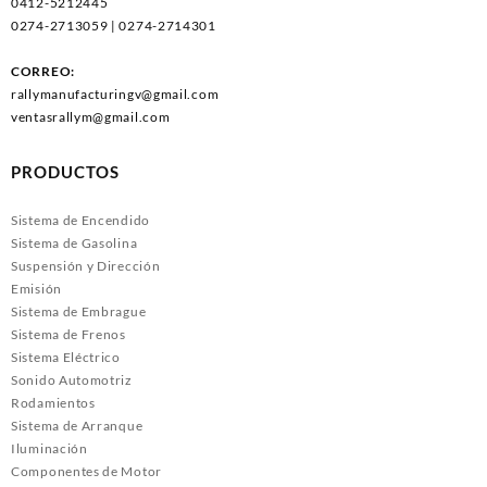
0412-5212445
0274-2713059 | 0274-2714301
CORREO:
rallymanufacturingv@gmail.com
ventasrallym@gmail.com
PRODUCTOS
Sistema de Encendido
Sistema de Gasolina
Suspensión y Dirección
Emisión
Sistema de Embrague
Sistema de Frenos
Sistema Eléctrico
Sonido Automotriz
Rodamientos
Sistema de Arranque
Iluminación
Componentes de Motor