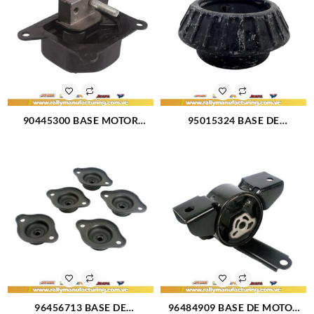
90445300 BASE MOTOR
95015324 BASE DE
CORSA SUPERIOR DERECHA
AMORTIGUADOR AVEO
(1081)
DELANTERO (3060)
96456713 BASE DE
96484909 BASE DE MOTOR