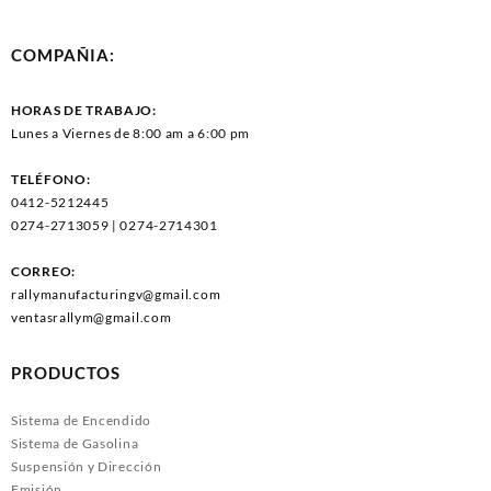
COMPAÑIA:
HORAS DE TRABAJO:
Lunes a Viernes de 8:00 am a 6:00 pm
TELÉFONO:
0412-5212445
0274-2713059 | 0274-2714301
CORREO:
rallymanufacturingv@gmail.com
ventasrallym@gmail.com
PRODUCTOS
Sistema de Encendido
Sistema de Gasolina
Suspensión y Dirección
Emisión