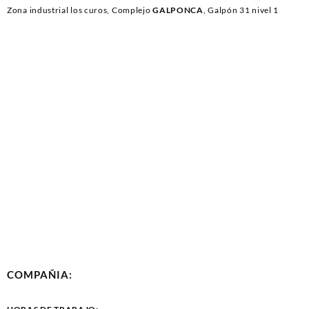
Zona industrial los curos, Complejo
GALPONCA
, Galpón 31 nivel 1
COMPAÑIA: