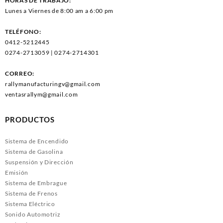
HORAS DE TRABAJO:
Lunes a Viernes de 8:00 am a 6:00 pm
TELÉFONO:
0412-5212445
0274-2713059 | 0274-2714301
CORREO:
rallymanufacturingv@gmail.com
ventasrallym@gmail.com
PRODUCTOS
Sistema de Encendido
Sistema de Gasolina
Suspensión y Dirección
Emisión
Sistema de Embrague
Sistema de Frenos
Sistema Eléctrico
Sonido Automotriz