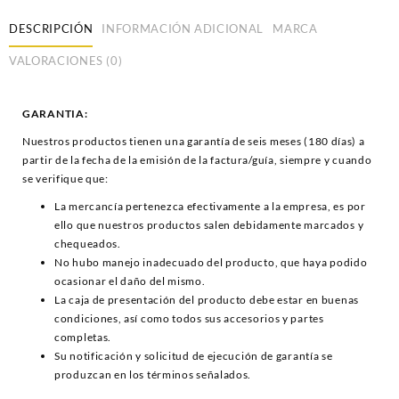
DESCRIPCIÓN
INFORMACIÓN ADICIONAL
MARCA
VALORACIONES (0)
GARANTIA:
Nuestros productos tienen una garantía de seis meses (180 días) a
partir de la fecha de la emisión de la factura/guía, siempre y cuando
se verifique que:
La mercancía pertenezca efectivamente a la empresa, es por
ello que nuestros productos salen debidamente marcados y
chequeados.
No hubo manejo inadecuado del producto, que haya podido
ocasionar el daño del mismo.
La caja de presentación del producto debe estar en buenas
condiciones, así como todos sus accesorios y partes
completas.
Su notificación y solicitud de ejecución de garantía se
produzcan en los términos señalados.