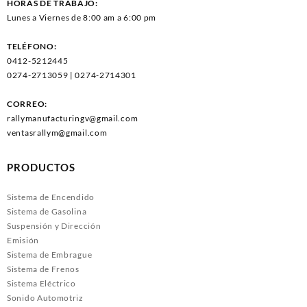
HORAS DE TRABAJO:
Lunes a Viernes de 8:00 am a 6:00 pm
TELÉFONO:
0412-5212445
0274-2713059 | 0274-2714301
CORREO:
rallymanufacturingv@gmail.com
ventasrallym@gmail.com
PRODUCTOS
Sistema de Encendido
Sistema de Gasolina
Suspensión y Dirección
Emisión
Sistema de Embrague
Sistema de Frenos
Sistema Eléctrico
Sonido Automotriz