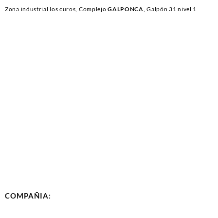
Zona industrial los curos, Complejo
GALPONCA
, Galpón 31 nivel 1
COMPAÑIA: