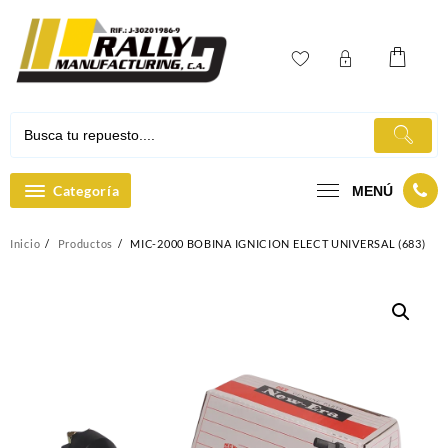
Ir
al
contenido
Categoría
MENÚ
Inicio
Productos
MIC-2000 BOBINA IGNICION ELECT UNIVERSAL (683)