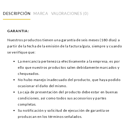
DESCRIPCIÓN
MARCA
VALORACIONES (0)
GARANTIA:
Nuestros productos tienen una garantía de seis meses (180 días) a
partir de la fecha de la emisión de la factura/guía, siempre y cuando
se verifique que:
La mercancía pertenezca efectivamente a la empresa, es por
ello que nuestros productos salen debidamente marcados y
chequeados.
No hubo manejo inadecuado del producto, que haya podido
ocasionar el daño del mismo.
La caja de presentación del producto debe estar en buenas
condiciones, así como todos sus accesorios y partes
completas.
Su notificación y solicitud de ejecución de garantía se
produzcan en los términos señalados.