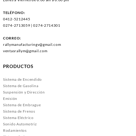
TELÉFONO:
0412-5212445
0274-2713059 | 0274-2714301
CORREO:
rallymanufacturingv@gmail.com
ventasrallym@gmail.com
PRODUCTOS
Sistema de Encendido
Sistema de Gasolina
Suspensión y Dirección
Emisión
Sistema de Embrague
Sistema de Frenos
Sistema Eléctrico
Sonido Automotriz
Rodamientos