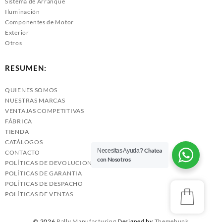
Sistema de Arranque
Iluminación
Componentes de Motor
Exterior
Otros
RESUMEN:
QUIENES SOMOS
NUESTRAS MARCAS
VENTAJAS COMPETITIVAS
FÁBRICA
TIENDA
CATÁLOGOS
Chatea
Necesitas Ayuda?
CONTACTO
con Nosotros
POLÍTICAS DE DEVOLUCIONES
POLÍTICAS DE GARANTIA
POLÍTICAS DE DESPACHO
POLÍTICAS DE VENTAS
© 2026
Rally Manufacturing
Designed by
Themehunk