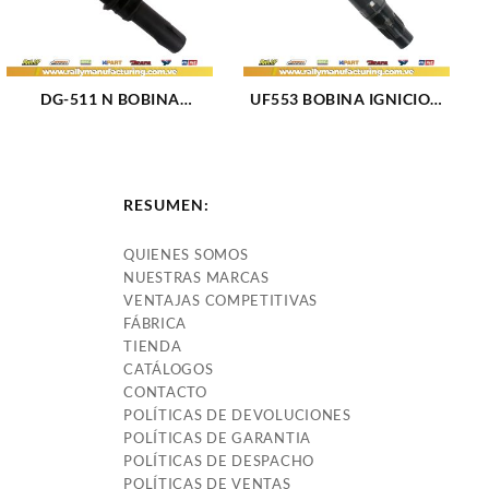
DG-511 N BOBINA
UF553 BOBINA IGNICION
IGNICION ELECT FORD
ELECT FORD EXPLORER
EXPLORER (06-11) (1331)
(11-13) (1762)
RESUMEN:
QUIENES SOMOS
NUESTRAS MARCAS
VENTAJAS COMPETITIVAS
FÁBRICA
TIENDA
CATÁLOGOS
CONTACTO
POLÍTICAS DE DEVOLUCIONES
POLÍTICAS DE GARANTIA
POLÍTICAS DE DESPACHO
POLÍTICAS DE VENTAS