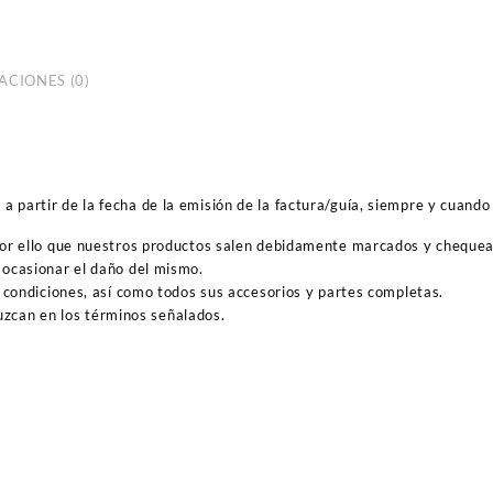
ACIONES (0)
 partir de la fecha de la emisión de la factura/guía, siempre y cuando 
por ello que nuestros productos salen debidamente marcados y cheque
ocasionar el daño del mismo.
 condiciones, así como todos sus accesorios y partes completas.
duzcan en los términos señalados.