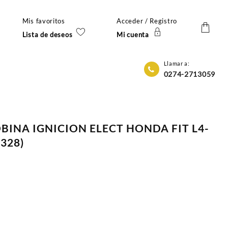
Mis favoritos
Acceder / Registro
Lista de deseos
Mi cuenta
Llamar a:
0274-2713059
OBINA IGNICION ELECT HONDA FIT L4-
1328)