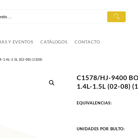
IAS Y EVENTOS
CATÁLOGOS
CONTACTO
.4L-1.5L (02-08) (1328)
C1578/HJ-9400 B
1.4L-1.5L (02-08) (
EQUIVALENCIAS:
UNIDADES POR BULTO: