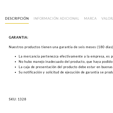
DESCRIPCIÓN
INFORMACIÓN ADICIONAL
MARCA
VALOR
GARANTIA:
Nuestros productos tienen una garantía de seis meses (180 días) a
La mercancía pertenezca efectivamente a la empresa, es 
No hubo manejo inadecuado del producto, que haya podido 
La caja de presentación del producto debe estar en buenas
Su notificación y solicitud de ejecución de garantía se pro
SKU:
1328