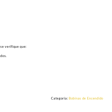
se verifique que:
ados.
Categoría:
Bobinas de Encendido