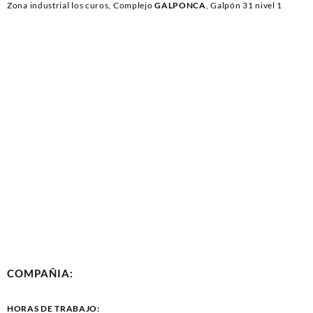
Zona industrial los curos, Complejo
GALPONCA
, Galpón 31 nivel 1
COMPAÑIA:
HORAS DE TRABAJO: