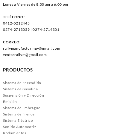
Lunes a Viernes de 8:00 am a 6:00 pm
TELÉFONO:
0412-5212445
0274-2713059 | 0274-2714301
CORREO:
rallymanufacturingv@gmail.com
ventasrallym@gmail.com
PRODUCTOS
Sistema de Encendido
Sistema de Gasolina
Suspensión y Dirección
Emisión
Sistema de Embrague
Sistema de Frenos
Sistema Eléctrico
Sonido Automotriz
Rodamientos