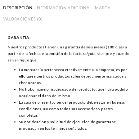
DESCRIPCIÓN
INFORMACIÓN ADICIONAL
MARCA
VALORACIONES (0)
GARANTIA:
Nuestros productos tienen una garantía de seis meses (180 días) a
partir de la fecha de la emisión de la factura/guía, siempre y cuando
se verifique que:
La mercancía pertenezca efectivamente a la empresa, es por
ello que nuestros productos salen debidamente marcados y
chequeados.
No hubo manejo inadecuado del producto, que haya podido
ocasionar el daño del mismo.
La caja de presentación del producto debe estar en buenas
condiciones, así como todos sus accesorios y partes
completas.
Su notificación y solicitud de ejecución de garantía se
produzcan en los términos señalados.