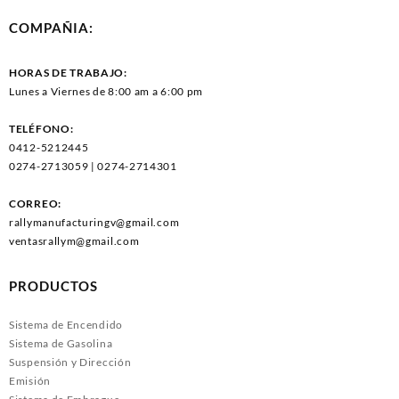
COMPAÑIA:
HORAS DE TRABAJO:
Lunes a Viernes de 8:00 am a 6:00 pm
TELÉFONO:
0412-5212445
0274-2713059 | 0274-2714301
CORREO:
rallymanufacturingv@gmail.com
ventasrallym@gmail.com
PRODUCTOS
Sistema de Encendido
Sistema de Gasolina
Suspensión y Dirección
Emisión