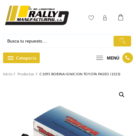
Ir
al
contenido
Categoría
MENÚ
Inicio
Productos
C1095 BOBINA IGNICION TOYOTA PASEO (1323)