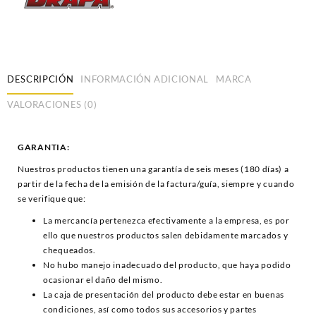
DESCRIPCIÓN
INFORMACIÓN ADICIONAL
MARCA
VALORACIONES (0)
GARANTIA:
Nuestros productos tienen una garantía de seis meses (180 días) a
partir de la fecha de la emisión de la factura/guía, siempre y cuando
se verifique que:
La mercancía pertenezca efectivamente a la empresa, es por
ello que nuestros productos salen debidamente marcados y
chequeados.
No hubo manejo inadecuado del producto, que haya podido
ocasionar el daño del mismo.
La caja de presentación del producto debe estar en buenas
condiciones, así como todos sus accesorios y partes