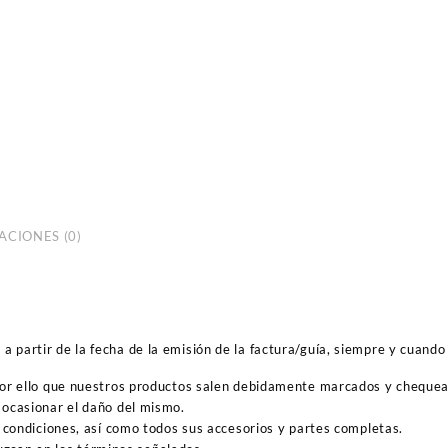
ACIONES (0)
 partir de la fecha de la emisión de la factura/guía, siempre y cuando 
por ello que nuestros productos salen debidamente marcados y cheque
ocasionar el daño del mismo.
 condiciones, así como todos sus accesorios y partes completas.