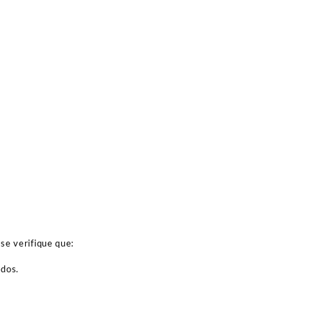
se verifique que:
ados.