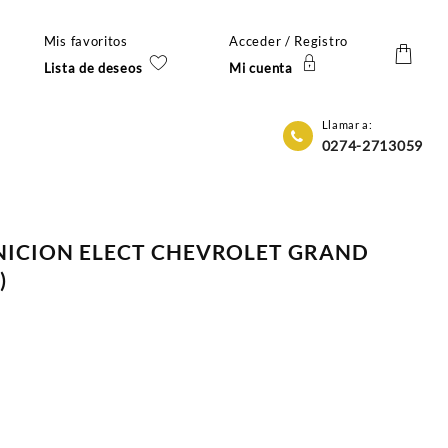
Mis favoritos
Acceder / Registro
Lista de deseos
Mi cuenta
Llamar a:
0274-2713059
NICION ELECT CHEVROLET GRAND
)