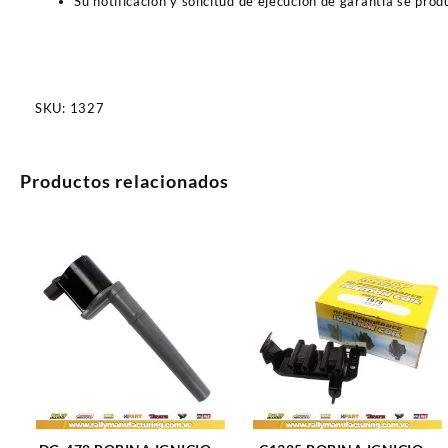
Su notificación y solicitud de ejecución de garantía se pro
SKU:
1327
Productos relacionados