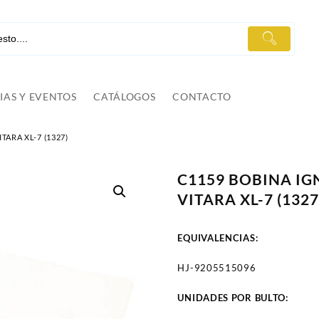
IAS Y EVENTOS
CATÁLOGOS
CONTACTO
ARA XL-7 (1327)
C1159 BOBINA IG
VITARA XL-7 (1327
EQUIVALENCIAS:
HJ-9205515096
UNIDADES POR BULTO: