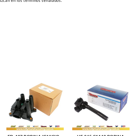
duzcan en los términos señalados.