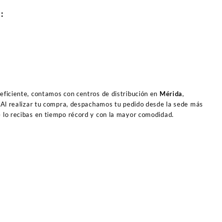
O:
 eficiente, contamos con centros de distribución en
Mérida
,
 Al realizar tu compra, despachamos tu pedido desde la sede más
e lo recibas en tiempo récord y con la mayor comodidad.