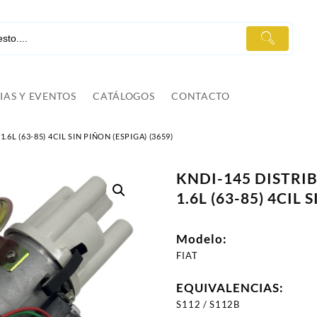
IAS Y EVENTOS
CATÁLOGOS
CONTACTO
1.6L (63-85) 4CIL SIN PIÑON (ESPIGA) (3659)
KNDI-145 DISTRIB
1.6L (63-85) 4CIL 
Modelo:
FIAT
EQUIVALENCIAS:
S112 / S112B