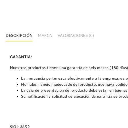
DESCRIPCIÓN
MARCA
VALORACIONES (0)
GARANTIA:
Nuestros productos tienen una garantía de seis meses (180 días) a
La mercancía pertenezca efectivamente a la empresa, es 
No hubo manejo inadecuado del producto, que haya podido 
La caja de presentación del producto debe estar en buenas
Su notificación y solicitud de ejecución de garantía se pro
SKU:
3659