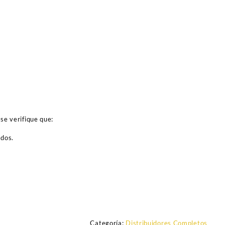
se verifique que:
ados.
Categoría:
Distribuidores Completos