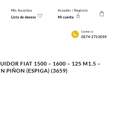
Mis favoritos
Acceder / Registro
Lista de deseos
Mi cuenta
Llamar a:
0274-2713059
UIDOR FIAT 1500 – 1600 – 125 M1.5 –
SIN PIÑON (ESPIGA) (3659)