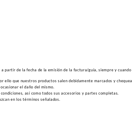
 partir de la fecha de la emisión de la factura/guía, siempre y cuando 
por ello que nuestros productos salen debidamente marcados y cheque
ocasionar el daño del mismo.
 condiciones, así como todos sus accesorios y partes completas.
duzcan en los términos señalados.