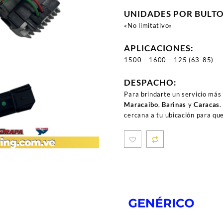
UNIDADES POR BULT
«No limitativo»
APLICACIONES:
1500 – 1600 – 125 (63-85)
DESPACHO:
Para brindarte un servicio más
Maracaibo
,
Barinas
y
Caracas
.
cercana a tu ubicación para qu