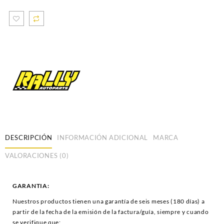
DESCRIPCIÓN
INFORMACIÓN ADICIONAL
MARCA
VALORACIONES (0)
GARANTIA:
Nuestros productos tienen una garantía de seis meses (180 días) a
partir de la fecha de la emisión de la factura/guía, siempre y cuando
se verifique que: