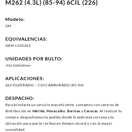
M262 (4.3L) (85-94) 6CIL (226)
Modelo:
GM
EQUIVALENCIAS:
OEM 1103362
UNIDADES POR BULTO:
«No limitativo»
APLICACIONES:
262 SILVERADO – C10 CARBURADO (85-94)
DESPACHO:
Para brindarte un servicio más eficiente, contamos con centros de
distribución en
Mérida
,
Maracaibo
,
Barinas
y
Caracas
. Al realizar tu
compra, despachamos tu pedido desde la sede más cercana a tu
ubicación para que lo recibas en tiempo récord y con la mayor
comodidad.