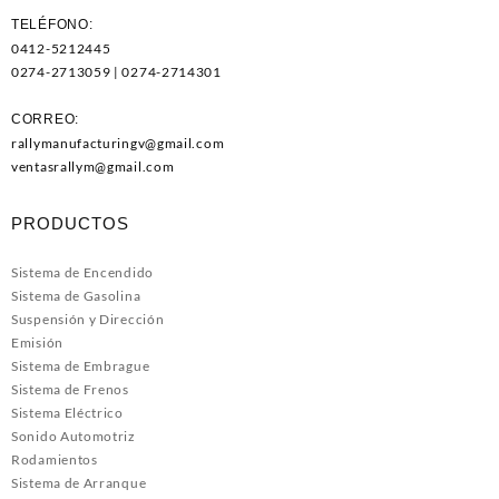
TELÉFONO:
0412-5212445
0274-2713059 | 0274-2714301
CORREO:
rallymanufacturingv@gmail.com
ventasrallym@gmail.com
PRODUCTOS
Sistema de Encendido
Sistema de Gasolina
Suspensión y Dirección
Emisión
Sistema de Embrague
Sistema de Frenos
Sistema Eléctrico
Sonido Automotriz
Rodamientos
Sistema de Arranque