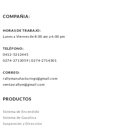
COMPAÑIA:
HORAS DE TRABAJO:
Lunes a Viernes de 8:00 am a 6:00 pm
TELÉFONO:
0412-5212445
0274-2713059 | 0274-2714301
CORREO:
rallymanufacturingv@gmail.com
ventasrallym@gmail.com
PRODUCTOS
Sistema de Encendido
Sistema de Gasolina
Suspensión y Dirección