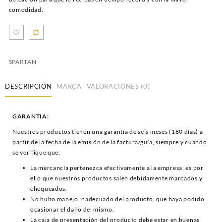
comodidad.
SPARTAN
DESCRIPCIÓN
MARCA
VALORACIONES (0)
GARANTIA:
Nuestros productos tienen una garantía de seis meses (180 días) a
partir de la fecha de la emisión de la factura/guía, siempre y cuando
se verifique que:
La mercancía pertenezca efectivamente a la empresa, es por
ello que nuestros productos salen debidamente marcados y
chequeados.
No hubo manejo inadecuado del producto, que haya podido
ocasionar el daño del mismo.
La caja de presentación del producto debe estar en buenas