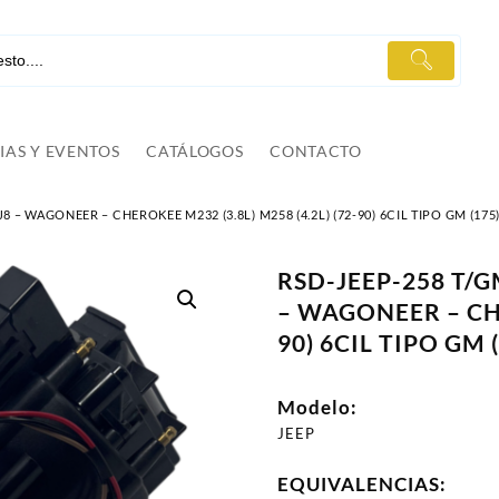
IAS Y EVENTOS
CATÁLOGOS
CONTACTO
8 – WAGONEER – CHEROKEE M232 (3.8L) M258 (4.2L) (72-90) 6CIL TIPO GM (175
RSD-JEEP-258 T/G
– WAGONEER – CHE
90) 6CIL TIPO GM 
Modelo:
JEEP
EQUIVALENCIAS: