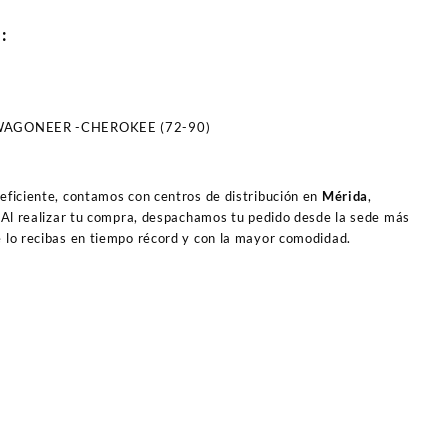
O:
– WAGONEER -CHEROKEE (72-90)
 eficiente, contamos con centros de distribución en
Mérida
,
 Al realizar tu compra, despachamos tu pedido desde la sede más
e lo recibas en tiempo récord y con la mayor comodidad.