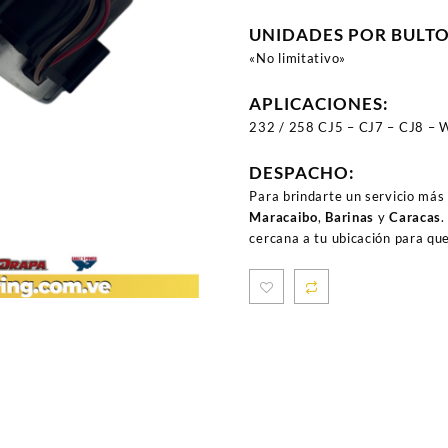
UNIDADES POR BULT
«No limitativo»
APLICACIONES:
232 / 258 CJ5 – CJ7 – CJ8 
DESPACHO:
Para brindarte un servicio más
Maracaibo
,
Barinas
y
Caracas
.
cercana a tu ubicación para qu