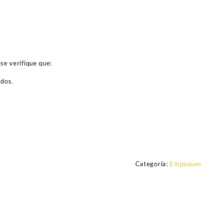
se verifique que:
ados.
Categoría:
Empaques