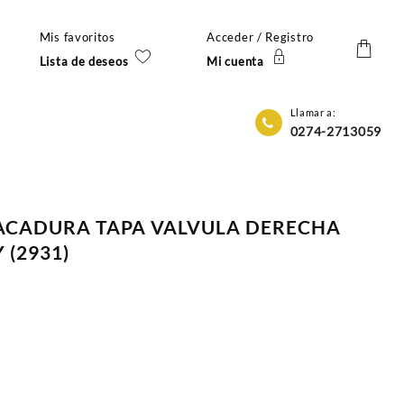
Mis favoritos
Acceder / Registro
Lista de deseos
Mi cuenta
Llamar a:
0274-2713059
PACADURA TAPA VALVULA DERECHA
 (2931)