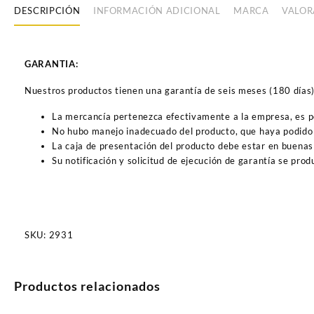
DESCRIPCIÓN
INFORMACIÓN ADICIONAL
MARCA
VALOR
GARANTIA:
Nuestros productos tienen una garantía de seis meses (180 días) a
La mercancía pertenezca efectivamente a la empresa, es 
No hubo manejo inadecuado del producto, que haya podido 
La caja de presentación del producto debe estar en buenas
Su notificación y solicitud de ejecución de garantía se pro
SKU:
2931
Productos relacionados