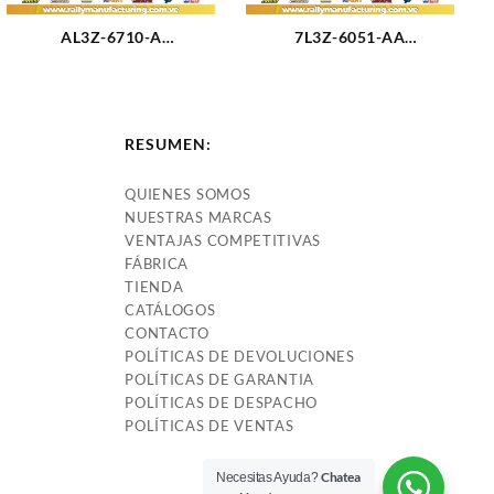
AL3Z-6710-A
7L3Z-6051-AA
EMPACADURA CARTER
EMPACADURA CAMARA
FORD SUPER DUTTY 6.2L
DERECHA FORD TRITON
(3111)
4.6-3V 05-11 (2428)
RESUMEN:
QUIENES SOMOS
NUESTRAS MARCAS
VENTAJAS COMPETITIVAS
FÁBRICA
TIENDA
CATÁLOGOS
CONTACTO
POLÍTICAS DE DEVOLUCIONES
POLÍTICAS DE GARANTIA
POLÍTICAS DE DESPACHO
POLÍTICAS DE VENTAS
Chatea
Necesitas Ayuda?