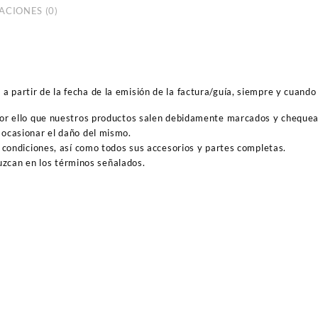
ACIONES (0)
 partir de la fecha de la emisión de la factura/guía, siempre y cuando 
por ello que nuestros productos salen debidamente marcados y cheque
ocasionar el daño del mismo.
 condiciones, así como todos sus accesorios y partes completas.
duzcan en los términos señalados.