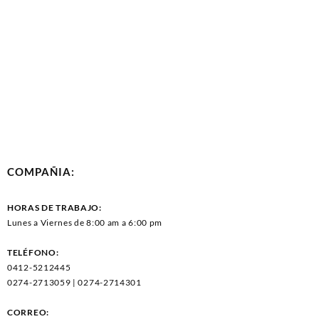
COMPAÑIA:
HORAS DE TRABAJO:
Lunes a Viernes de 8:00 am a 6:00 pm
TELÉFONO:
0412-5212445
0274-2713059 | 0274-2714301
CORREO: