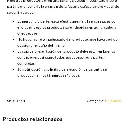
Nuestros productos tienen una garantía de seis meses (180 días) a
partir de la fecha de la emisión de la factura/guía, siempre y cuando
se verifique que:
La mercancía pertenezca efectivamente a la empresa, es por
ello que nuestros productos salen debidamente marcados y
chequeados.
No hubo manejo inadecuado del producto, que haya podido
ocasionar el daño del mismo.
La caja de presentación del producto debe estar en buenas
condiciones, así como todos sus accesorios y partes
completas.
Su notificación y solicitud de ejecución de garantía se
produzcan en los términos señalados.
SKU:
1758
Categoría:
Muñones
Productos relacionados