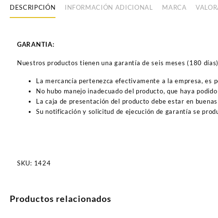
DESCRIPCIÓN
INFORMACIÓN ADICIONAL
MARCA
VALOR
GARANTIA:
Nuestros productos tienen una garantía de seis meses (180 días) a
La mercancía pertenezca efectivamente a la empresa, es 
No hubo manejo inadecuado del producto, que haya podido 
La caja de presentación del producto debe estar en buenas
Su notificación y solicitud de ejecución de garantía se pro
SKU:
1424
Productos relacionados