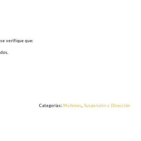
se verifique que:
ados.
Categorías:
Muñones
,
Suspensión y Dirección