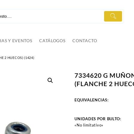
IAS Y EVENTOS
CATÁLOGOS
CONTACTO
E 2 HUECOS) (1424)
7334620 G MUÑON
(FLANCHE 2 HUECO
EQUIVALENCIAS:
UNIDADES POR BULTO:
«No limitativo»