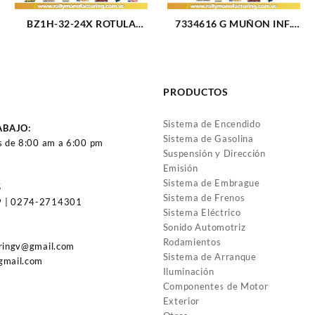
BZ1H-32-24X ROTULA
7334616 G MUÑON INF.
BARRA DIRECCION FORD
CHEVETTE (1144)
BRONCO (2476)
PRODUCTOS
Sistema de Encendido
ABAJO:
Sistema de Gasolina
s de 8:00 am a 6:00 pm
Suspensión y Dirección
Emisión
Sistema de Embrague
5
Sistema de Frenos
 | 0274-2714301
Sistema Eléctrico
Sonido Automotriz
Rodamientos
uringv@gmail.com
Sistema de Arranque
gmail.com
Iluminación
Componentes de Motor
Exterior