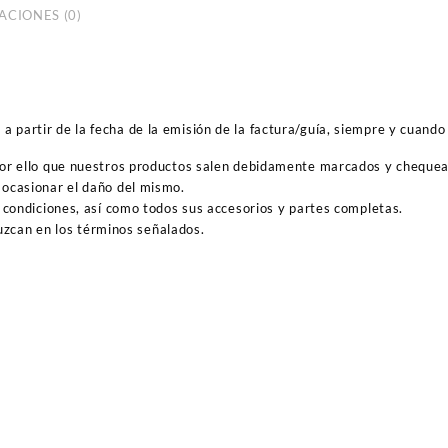
ACIONES (0)
 partir de la fecha de la emisión de la factura/guía, siempre y cuando 
por ello que nuestros productos salen debidamente marcados y cheque
ocasionar el daño del mismo.
 condiciones, así como todos sus accesorios y partes completas.
duzcan en los términos señalados.