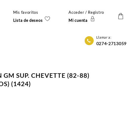
Mis favoritos
Acceder / Registro
Lista de deseos
Mi cuenta
Llamar a:
0274-2713059
 GM SUP. CHEVETTE (82-88)
S) (1424)