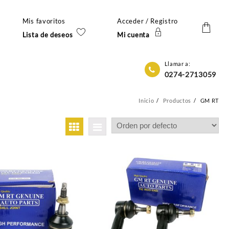
Mis favoritos
Acceder / Registro
Lista de deseos
Mi cuenta
Llamar a:
0274-2713059
Inicio
Productos
GM RT