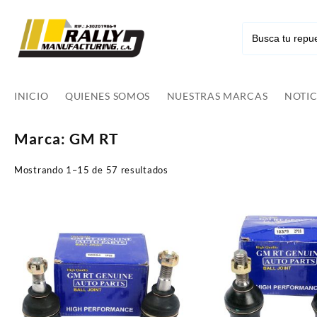
Ir
al
contenido
INICIO
QUIENES SOMOS
NUESTRAS MARCAS
NOTIC
Marca:
GM RT
Mostrando 1–15 de 57 resultados