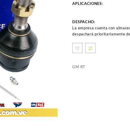
APLICACIONES:
DESPACHO:
La empresa cuenta con almacen
despachará prioritariamente de
GM RT