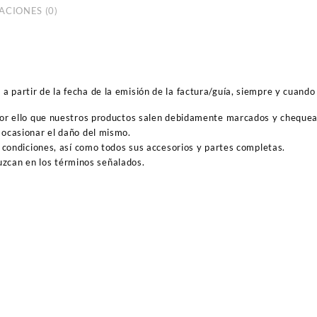
ACIONES (0)
 partir de la fecha de la emisión de la factura/guía, siempre y cuando 
por ello que nuestros productos salen debidamente marcados y cheque
ocasionar el daño del mismo.
 condiciones, así como todos sus accesorios y partes completas.
duzcan en los términos señalados.