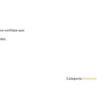
se verifique que:
ados.
Categoría:
Muñones