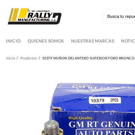
Ir
al
contenido
INICIO
QUIENES SOMOS
NUESTRAS MARCAS
NOTIC
Inicio
Productos
10379 MUÑON DELANTERO SUPERIOR FORD BRONCO 8