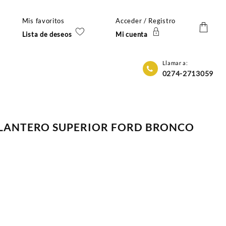
Mis favoritos
Acceder / Registro
Lista de deseos
Mi cuenta
Llamar a:
0274-2713059
LANTERO SUPERIOR FORD BRONCO