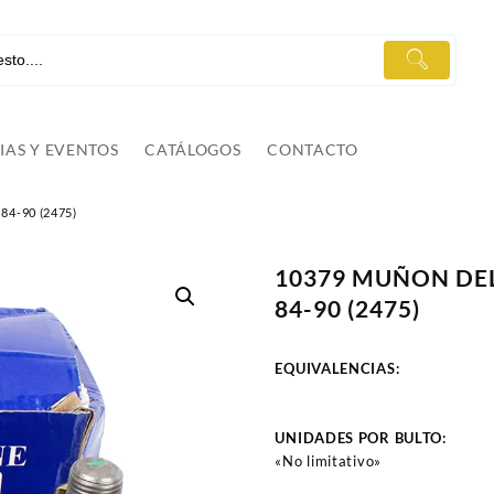
IAS Y EVENTOS
CATÁLOGOS
CONTACTO
4-90 (2475)
10379 MUÑON DE
84-90 (2475)
EQUIVALENCIAS:
UNIDADES POR BULTO:
«No limitativo»