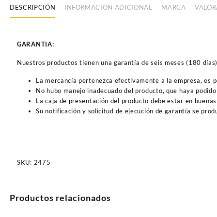
DESCRIPCIÓN
INFORMACIÓN ADICIONAL
MARCA
VALOR
GARANTIA:
Nuestros productos tienen una garantía de seis meses (180 días) a
La mercancía pertenezca efectivamente a la empresa, es 
No hubo manejo inadecuado del producto, que haya podido 
La caja de presentación del producto debe estar en buenas
Su notificación y solicitud de ejecución de garantía se pro
SKU:
2475
Productos relacionados