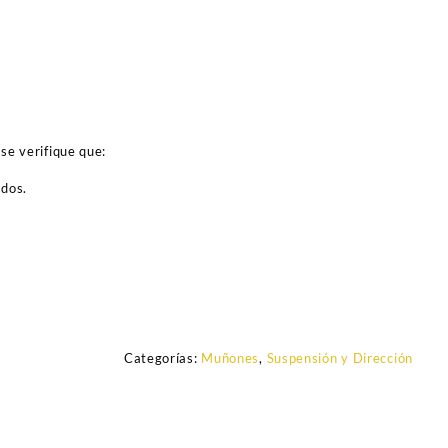
se verifique que:
ados.
Categorías:
Muñones
,
Suspensión y Dirección