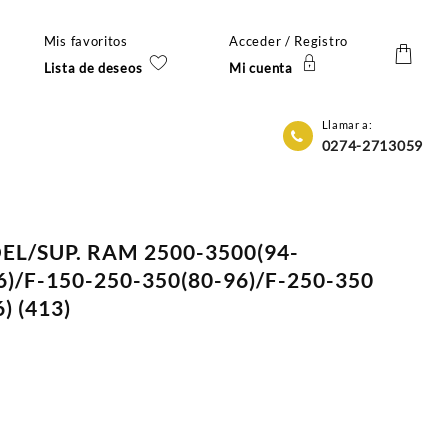
Mis favoritos
Acceder / Registro
Lista de deseos
Mi cuenta
Llamar a:
0274-2713059
EL/SUP. RAM 2500-3500(94-
)/F-150-250-350(80-96)/F-250-350
) (413)