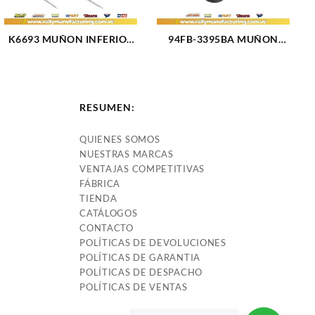
K6693 MUÑON INFERIOR
94FB-3395BA MUÑON
CHEVROLET AVALANCHE
FORD INF. FIESTA KA
2500 02-06 (2469)
BALITA (96-03) (FLANCHE
3 HUECOS) (2474)
RESUMEN:
QUIENES SOMOS
NUESTRAS MARCAS
VENTAJAS COMPETITIVAS
FÁBRICA
TIENDA
CATÁLOGOS
CONTACTO
POLÍTICAS DE DEVOLUCIONES
POLÍTICAS DE GARANTIA
POLÍTICAS DE DESPACHO
POLÍTICAS DE VENTAS