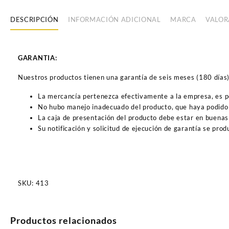
DESCRIPCIÓN
INFORMACIÓN ADICIONAL
MARCA
VALOR
GARANTIA:
Nuestros productos tienen una garantía de seis meses (180 días) a
La mercancía pertenezca efectivamente a la empresa, es 
No hubo manejo inadecuado del producto, que haya podido 
La caja de presentación del producto debe estar en buenas
Su notificación y solicitud de ejecución de garantía se pro
SKU:
413
Productos relacionados