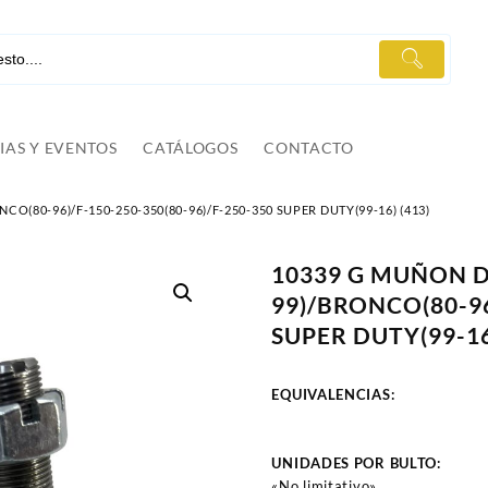
IAS Y EVENTOS
CATÁLOGOS
CONTACTO
O(80-96)/F-150-250-350(80-96)/F-250-350 SUPER DUTY(99-16) (413)
10339 G MUÑON D
99)/BRONCO(80-96
SUPER DUTY(99-16
EQUIVALENCIAS:
UNIDADES POR BULTO:
«No limitativo»