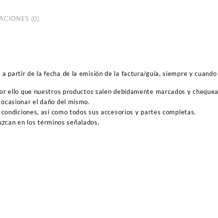
ACIONES (0)
 partir de la fecha de la emisión de la factura/guía, siempre y cuando 
por ello que nuestros productos salen debidamente marcados y cheque
ocasionar el daño del mismo.
 condiciones, así como todos sus accesorios y partes completas.
duzcan en los términos señalados.