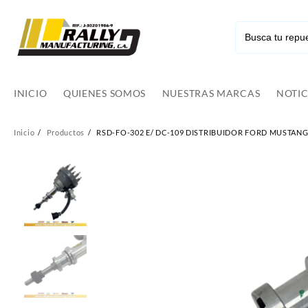
Ir
al
contenido
INICIO
QUIENES SOMOS
NUESTRAS MARCAS
NOTIC
Inicio
Productos
RSD-FO-302 E/ DC-109 DISTRIBUIDOR FORD MUSTANG CA