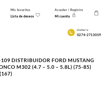
Mis favoritos
Acceder / Registro
Lista de deseos
Mi cuenta
Llamar a:
0274-2713059
C-109 DISTRIBUIDOR FORD MUSTANG
O M302 (4.7 – 5.0 – 5.8L) (75-85)
(167)