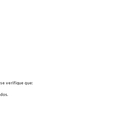
se verifique que:
ados.