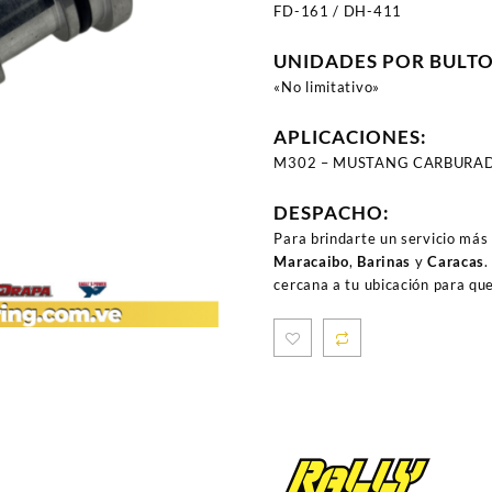
FD-161 / DH-411
UNIDADES POR BULT
«No limitativo»
APLICACIONES:
M302 – MUSTANG CARBURADO 
DESPACHO:
Para brindarte un servicio más
Maracaibo
,
Barinas
y
Caracas
.
cercana a tu ubicación para qu