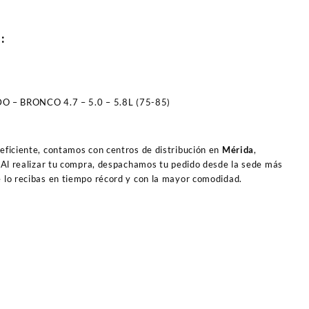
O:
– BRONCO 4.7 – 5.0 – 5.8L (75-85)
 eficiente, contamos con centros de distribución en
Mérida
,
 Al realizar tu compra, despachamos tu pedido desde la sede más
e lo recibas en tiempo récord y con la mayor comodidad.