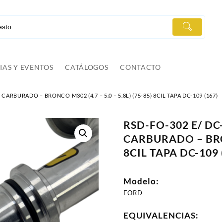
IAS Y EVENTOS
CATÁLOGOS
CONTACTO
RBURADO – BRONCO M302 (4.7 – 5.0 – 5.8L) (75-85) 8CIL TAPA DC-109 (167)
RSD-FO-302 E/ D
CARBURADO – BRONC
8CIL TAPA DC-109 
Modelo:
FORD
EQUIVALENCIAS: