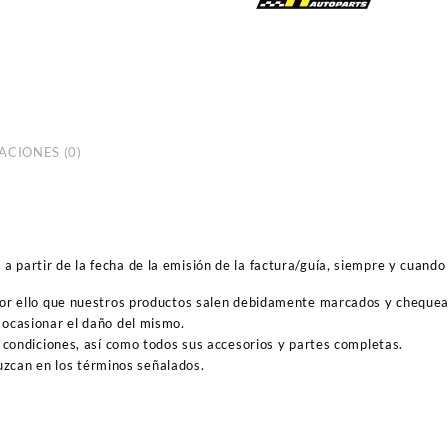
ACIONES (0)
 partir de la fecha de la emisión de la factura/guía, siempre y cuando 
por ello que nuestros productos salen debidamente marcados y cheque
ocasionar el daño del mismo.
 condiciones, así como todos sus accesorios y partes completas.
duzcan en los términos señalados.