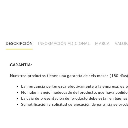
DESCRIPCIÓN
INFORMACIÓN ADICIONAL
MARCA
VALOR
GARANTIA:
Nuestros productos tienen una garantía de seis meses (180 días) a
La mercancía pertenezca efectivamente a la empresa, es 
No hubo manejo inadecuado del producto, que haya podido 
La caja de presentación del producto debe estar en buenas
Su notificación y solicitud de ejecución de garantía se pro