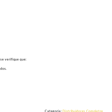
se verifique que:
ados.
Categoría:
Distribuidores Completos