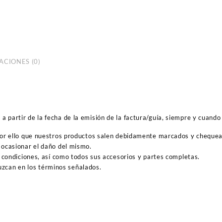
ACIONES (0)
 partir de la fecha de la emisión de la factura/guía, siempre y cuando 
por ello que nuestros productos salen debidamente marcados y cheque
ocasionar el daño del mismo.
 condiciones, así como todos sus accesorios y partes completas.
duzcan en los términos señalados.