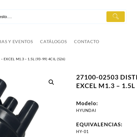
IAS Y EVENTOS
CATÁLOGOS
CONTACTO
EXCEL M1.3 – 1.5L (93-99) 4CIL (526)
27100-02503 DIS
EXCEL M1.3 – 1.5L 
Modelo:
HYUNDAI
EQUIVALENCIAS:
HY-01