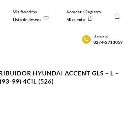
Mis favoritos
Acceder / Registro
Lista de deseos
Mi cuenta
Llamar a:
0274-2713059
TRIBUIDOR HYUNDAI ACCENT GLS – L –
(93-99) 4CIL (526)