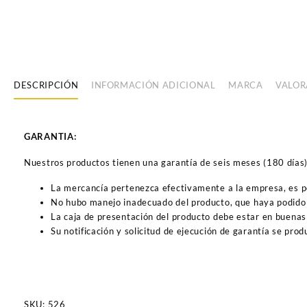
DESCRIPCIÓN
INFORMACIÓN ADICIONAL
MARCA
VALOR
GARANTIA:
Nuestros productos tienen una garantía de seis meses (180 días) a
La mercancía pertenezca efectivamente a la empresa, es 
No hubo manejo inadecuado del producto, que haya podido 
La caja de presentación del producto debe estar en buenas
Su notificación y solicitud de ejecución de garantía se pro
SKU:
526