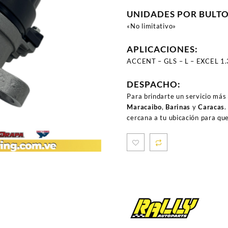
UNIDADES POR BULT
«No limitativo»
APLICACIONES:
ACCENT – GLS – L – EXCEL 1.3
DESPACHO:
Para brindarte un servicio más
Maracaibo
,
Barinas
y
Caracas
.
cercana a tu ubicación para qu