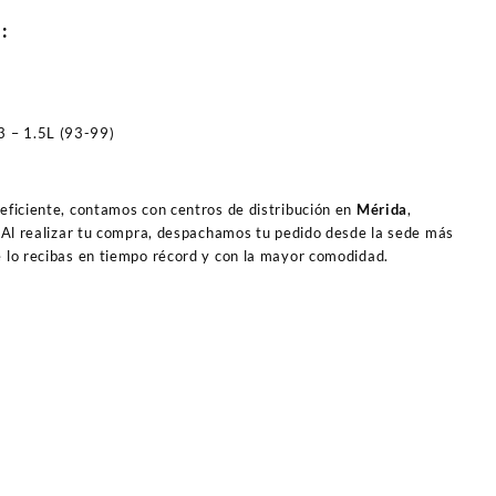
O:
 – 1.5L (93-99)
 eficiente, contamos con centros de distribución en
Mérida
,
 Al realizar tu compra, despachamos tu pedido desde la sede más
e lo recibas en tiempo récord y con la mayor comodidad.