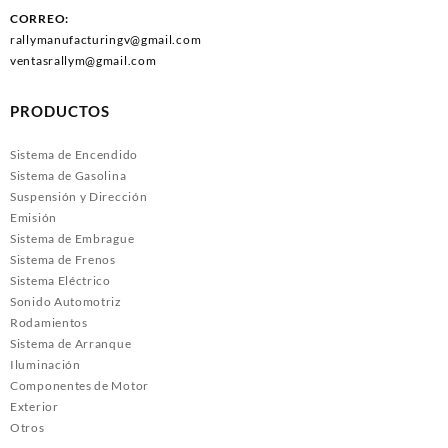
CORREO:
rallymanufacturingv@gmail.com
ventasrallym@gmail.com
PRODUCTOS
Sistema de Encendido
Sistema de Gasolina
Suspensión y Dirección
Emisión
Sistema de Embrague
Sistema de Frenos
Sistema Eléctrico
Sonido Automotriz
Rodamientos
Sistema de Arranque
Iluminación
Componentes de Motor
Exterior
Otros