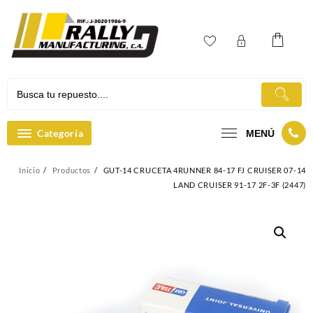
Ir
al
contenido
Categoría
MENÚ
Inicio
Productos
GUT-14 CRUCETA 4RUNNER 84-17 FJ CRUISER 07-14
LAND CRUISER 91-17 2F-3F (2447)