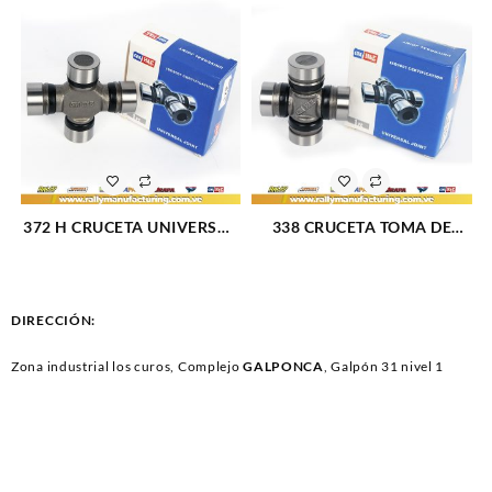
372 H CRUCETA UNIVERSAL
338 CRUCETA TOMA DE
(715)
FUERZA UNIVERSAL W100-
200-300 58-71 (707)
DIRECCIÓN:
Zona industrial los curos, Complejo
GALPONCA
, Galpón 31 nivel 1