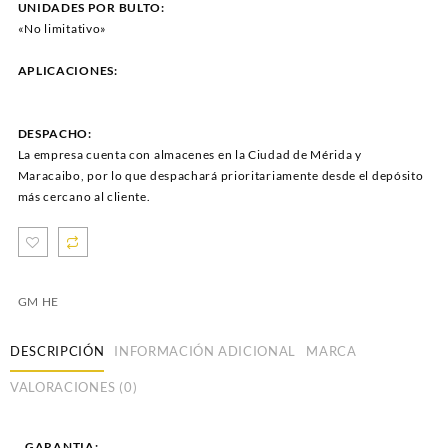
UNIDADES POR BULTO:
«No limitativo»
APLICACIONES:
DESPACHO:
La empresa cuenta con almacenes en la Ciudad de Mérida y
Maracaibo, por lo que despachará prioritariamente desde el depósito
más cercano al cliente.
GM HE
DESCRIPCIÓN
INFORMACIÓN ADICIONAL
MARCA
VALORACIONES (0)
GARANTIA: