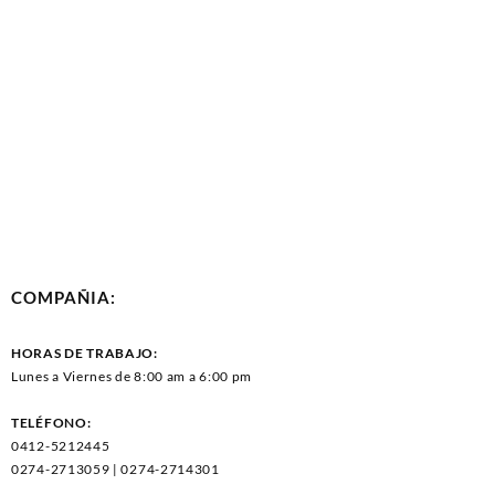
COMPAÑIA:
HORAS DE TRABAJO:
Lunes a Viernes de 8:00 am a 6:00 pm
TELÉFONO:
0412-5212445
0274-2713059 | 0274-2714301