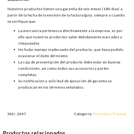
Nuestros productos tienen una garantía de seis meses (180 días) a
partir de la fecha de la emisión de la factura/guía, siempre y cuando
se verifique que:
La mercancía pertenezca efectivamente a la empresa, es por
ello que nuestros productos salen debidamente marcados y
chequeados.
No hubo manejo inadecuado del producto, que haya podido
ocasionar el daño del mismo.
La caja de presentación del producto debe estar en buenas
condiciones, así como todos sus accesorios y partes
completas.
Su notificación y solicitud de ejecución de garantía se
produzcan en los términos señalados.
SKU:
2447
Categoría:
Crucetas y Tricetas
Productos relacionados