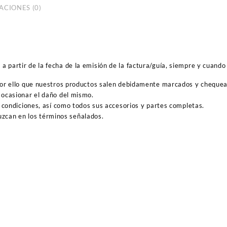
ACIONES (0)
 partir de la fecha de la emisión de la factura/guía, siempre y cuando 
por ello que nuestros productos salen debidamente marcados y cheque
ocasionar el daño del mismo.
 condiciones, así como todos sus accesorios y partes completas.
duzcan en los términos señalados.