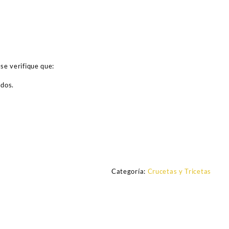
se verifique que:
ados.
Categoría:
Crucetas y Tricetas