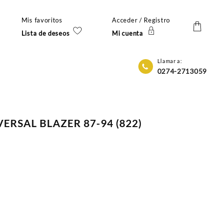
Mis favoritos
Acceder / Registro
Lista de deseos
Mi cuenta
Llamar a:
0274-2713059
ERSAL BLAZER 87-94 (822)