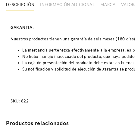
DESCRIPCIÓN
INFORMACIÓN ADICIONAL
MARCA
VALOR
GARANTIA:
Nuestros productos tienen una garantía de seis meses (180 días) a
La mercancía pertenezca efectivamente a la empresa, es 
No hubo manejo inadecuado del producto, que haya podido 
La caja de presentación del producto debe estar en buenas
Su notificación y solicitud de ejecución de garantía se pro
SKU:
822
Productos relacionados