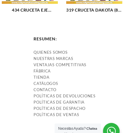
434 CRUCETA EJE
319 CRUCETA DAKOTA (87-
TRASERO BRONCO 79-96
96) (809)
F-100 79-83 (713)
RESUMEN:
QUIENES SOMOS
NUESTRAS MARCAS
VENTAJAS COMPETITIVAS
FÁBRICA
TIENDA
CATÁLOGOS
CONTACTO
POLÍTICAS DE DEVOLUCIONES
POLÍTICAS DE GARANTIA
POLÍTICAS DE DESPACHO
POLÍTICAS DE VENTAS
Chatea
Necesitas Ayuda?