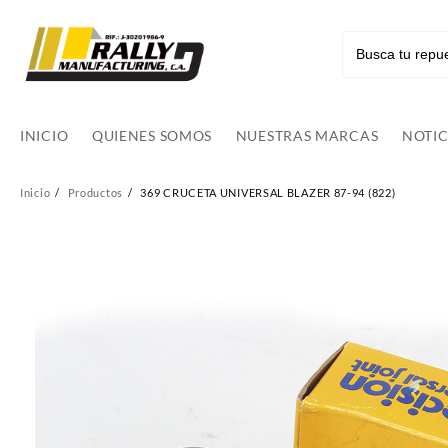
Ir
al
contenido
INICIO
QUIENES SOMOS
NUESTRAS MARCAS
NOTIC
Inicio
Productos
369 CRUCETA UNIVERSAL BLAZER 87-94 (822)