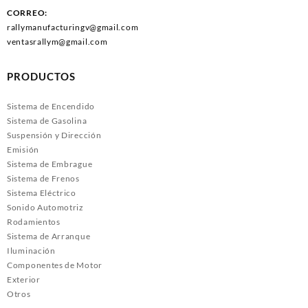
CORREO:
rallymanufacturingv@gmail.com
ventasrallym@gmail.com
PRODUCTOS
Sistema de Encendido
Sistema de Gasolina
Suspensión y Dirección
Emisión
Sistema de Embrague
Sistema de Frenos
Sistema Eléctrico
Sonido Automotriz
Rodamientos
Sistema de Arranque
Iluminación
Componentes de Motor
Exterior
Otros