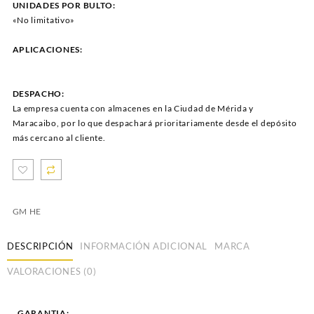
UNIDADES POR BULTO:
«No limitativo»
APLICACIONES:
DESPACHO:
La empresa cuenta con almacenes en la Ciudad de Mérida y
Maracaibo, por lo que despachará prioritariamente desde el depósito
más cercano al cliente.
GM HE
DESCRIPCIÓN
INFORMACIÓN ADICIONAL
MARCA
VALORACIONES (0)
GARANTIA: