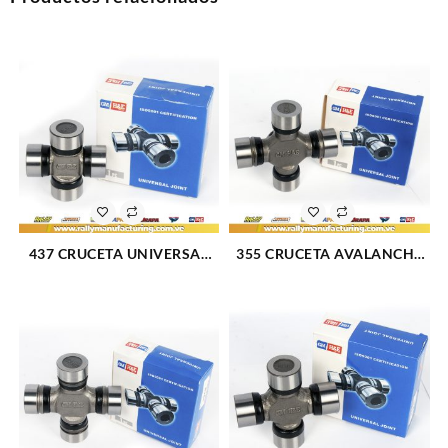
437 CRUCETA UNIVERSAL
355 CRUCETA AVALANCHE
(717)
1500 02-06 SILVERADO 1500
99-07 BRONCO 87-89 F-350
87-93 WRANGLER 03-06
(2449)