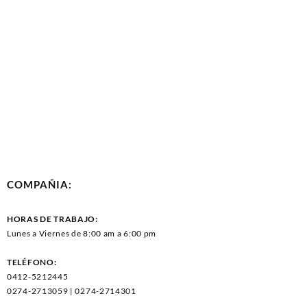
COMPAÑIA:
HORAS DE TRABAJO:
Lunes a Viernes de 8:00 am a 6:00 pm
TELÉFONO:
0412-5212445
0274-2713059 | 0274-2714301