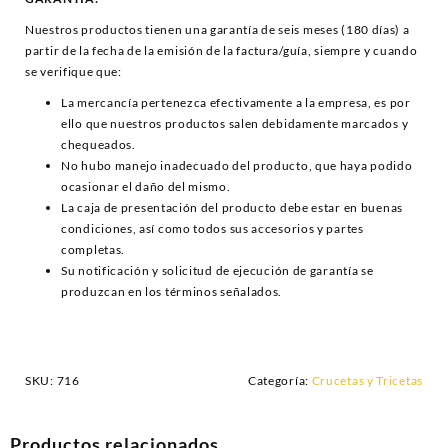
Nuestros productos tienen una garantía de seis meses (180 días) a
partir de la fecha de la emisión de la factura/guía, siempre y cuando
se verifique que:
La mercancía pertenezca efectivamente a la empresa, es por
ello que nuestros productos salen debidamente marcados y
chequeados.
No hubo manejo inadecuado del producto, que haya podido
ocasionar el daño del mismo.
La caja de presentación del producto debe estar en buenas
condiciones, así como todos sus accesorios y partes
completas.
Su notificación y solicitud de ejecución de garantía se
produzcan en los términos señalados.
SKU:
716
Categoría:
Crucetas y Tricetas
Productos relacionados