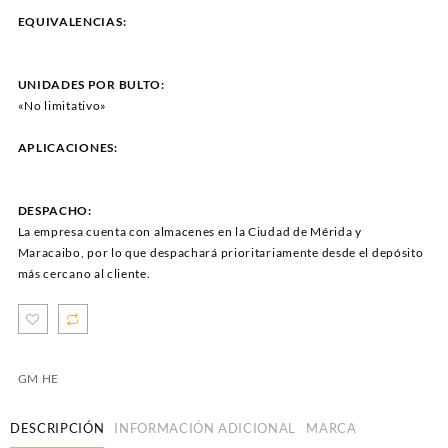
EQUIVALENCIAS:
UNIDADES POR BULTO:
«No limitativo»
APLICACIONES:
DESPACHO:
La empresa cuenta con almacenes en la Ciudad de Mérida y
Maracaibo, por lo que despachará prioritariamente desde el depósito
más cercano al cliente.
GM HE
DESCRIPCIÓN
INFORMACIÓN ADICIONAL
MARCA