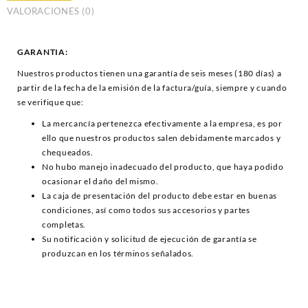
VALORACIONES (0)
GARANTIA:
Nuestros productos tienen una garantía de seis meses (180 días) a
partir de la fecha de la emisión de la factura/guía, siempre y cuando
se verifique que:
La mercancía pertenezca efectivamente a la empresa, es por
ello que nuestros productos salen debidamente marcados y
chequeados.
No hubo manejo inadecuado del producto, que haya podido
ocasionar el daño del mismo.
La caja de presentación del producto debe estar en buenas
condiciones, así como todos sus accesorios y partes
completas.
Su notificación y solicitud de ejecución de garantía se
produzcan en los términos señalados.