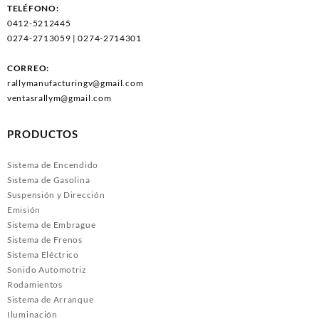
TELÉFONO:
0412-5212445
0274-2713059 | 0274-2714301
CORREO:
rallymanufacturingv@gmail.com
ventasrallym@gmail.com
PRODUCTOS
Sistema de Encendido
Sistema de Gasolina
Suspensión y Dirección
Emisión
Sistema de Embrague
Sistema de Frenos
Sistema Eléctrico
Sonido Automotriz
Rodamientos
Sistema de Arranque
Iluminación