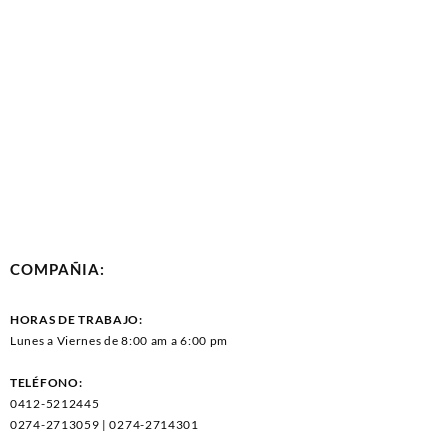
COMPAÑIA:
HORAS DE TRABAJO:
Lunes a Viernes de 8:00 am a 6:00 pm
TELÉFONO:
0412-5212445
0274-2713059 | 0274-2714301