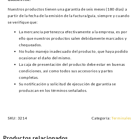
Nuestros productos tienen una garantía de seis meses (180 días) a
partir de la fecha de la emisión de la factura/guía, siempre y cuando
se verifique que:
La mercancía pertenezca efectivamente a la empresa, es por
ello que nuestros productos salen debidamente marcados y
chequeados.
No hubo manejo inadecuado del producto, que haya podido
ocasionar el daño del mismo.
La caja de presentación del producto debe estar en buenas
condiciones, así como todos sus accesorios y partes
completas.
Su notificación y solicitud de ejecución de garantía se
produzcan en los términos señalados.
SKU:
3214
Categoría:
Terminales
Productos relacionados