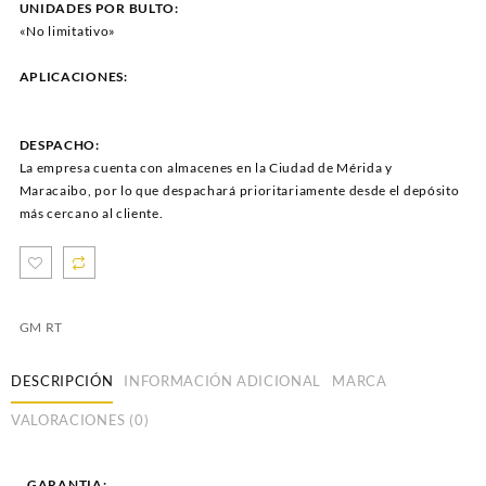
UNIDADES POR BULTO:
«No limitativo»
APLICACIONES:
DESPACHO:
La empresa cuenta con almacenes en la Ciudad de Mérida y
Maracaibo, por lo que despachará prioritariamente desde el depósito
más cercano al cliente.
GM RT
DESCRIPCIÓN
INFORMACIÓN ADICIONAL
MARCA
VALORACIONES (0)
GARANTIA: