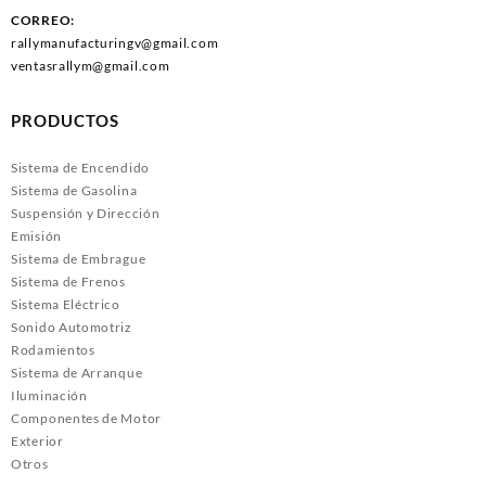
CORREO:
rallymanufacturingv@gmail.com
ventasrallym@gmail.com
PRODUCTOS
Sistema de Encendido
Sistema de Gasolina
Suspensión y Dirección
Emisión
Sistema de Embrague
Sistema de Frenos
Sistema Eléctrico
Sonido Automotriz
Rodamientos
Sistema de Arranque
Iluminación
Componentes de Motor
Exterior
Otros