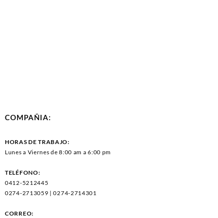
COMPAÑIA:
HORAS DE TRABAJO:
Lunes a Viernes de 8:00 am a 6:00 pm
TELÉFONO:
0412-5212445
0274-2713059 | 0274-2714301
CORREO: