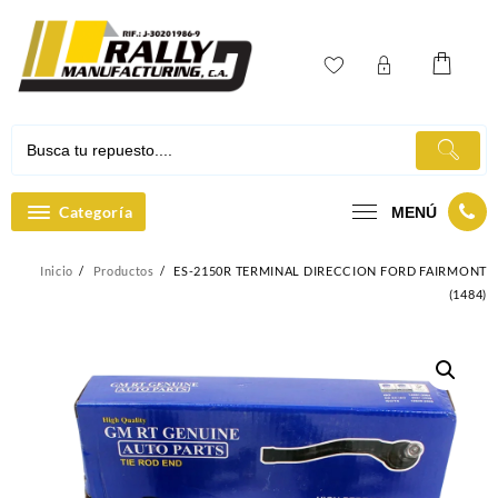
Ir
al
contenido
Categoría
MENÚ
Inicio
Productos
ES-2150R TERMINAL DIRECCION FORD FAIRMONT
(1484)