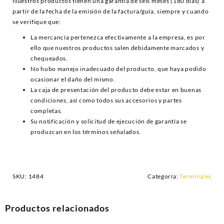
Nuestros productos tienen una garantía de seis meses (180 días) a
partir de la fecha de la emisión de la factura/guía, siempre y cuando
se verifique que:
La mercancía pertenezca efectivamente a la empresa, es por
ello que nuestros productos salen debidamente marcados y
chequeados.
No hubo manejo inadecuado del producto, que haya podido
ocasionar el daño del mismo.
La caja de presentación del producto debe estar en buenas
condiciones, así como todos sus accesorios y partes
completas.
Su notificación y solicitud de ejecución de garantía se
produzcan en los términos señalados.
SKU:
1484
Categoría:
Terminales
Productos relacionados