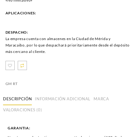
«No limitativo»
APLICACIONES:
DESPACHO:
La empresa cuenta con almacenes en la Ciudad de Mérida y
Maracaibo, por lo que despachará prioritariamente desde el depósito
más cercano al cliente.
GM RT
DESCRIPCIÓN
INFORMACIÓN ADICIONAL
MARCA
VALORACIONES (0)
GARANTIA: