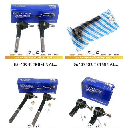
ES-409-R TERMINAL
96407486 TERMINAL
DIRECCION DELANTERO
DIRECCION DERECHO
INTERNO CHEVROLET
CHEVROLET OPTRA 04-07
BUICK SERIES 40 (1482)
(2513)