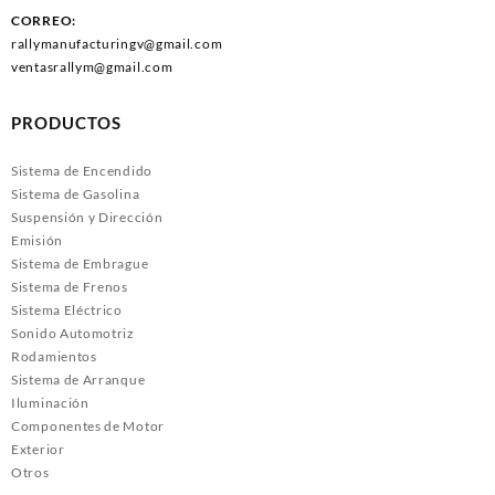
CORREO:
rallymanufacturingv@gmail.com
ventasrallym@gmail.com
PRODUCTOS
Sistema de Encendido
Sistema de Gasolina
Suspensión y Dirección
Emisión
Sistema de Embrague
Sistema de Frenos
Sistema Eléctrico
Sonido Automotriz
Rodamientos
Sistema de Arranque
Iluminación
Componentes de Motor
Exterior
Otros