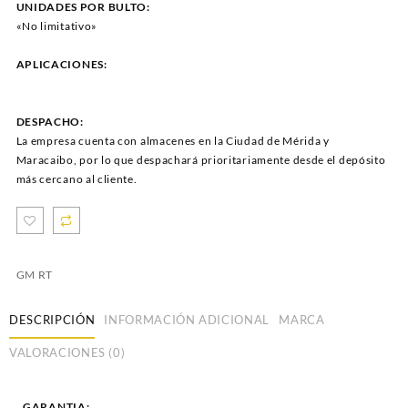
UNIDADES POR BULTO:
«No limitativo»
APLICACIONES:
DESPACHO:
La empresa cuenta con almacenes en la Ciudad de Mérida y
Maracaibo, por lo que despachará prioritariamente desde el depósito
más cercano al cliente.
GM RT
DESCRIPCIÓN
INFORMACIÓN ADICIONAL
MARCA
VALORACIONES (0)
GARANTIA: