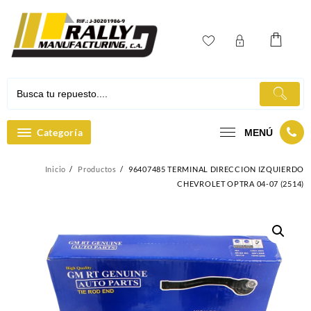
Ir
al
contenido
Categoría
MENÚ
Inicio
Productos
96407485 TERMINAL DIRECCION IZQUIERDO
CHEVROLET OPTRA 04-07 (2514)