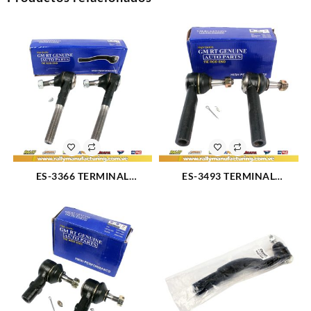
ES-3366 TERMINAL
ES-3493 TERMINAL
EXTERIOR IZQUIERDO FORD
DIRECCION DELANTERO
F-100 (1142)
EXTERIOR CHEVROLET
AVALANCHE 1500 02-06
(1517)