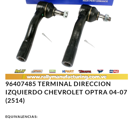
96407485 TERMINAL DIRECCION
IZQUIERDO CHEVROLET OPTRA 04-07
(2514)
EQUIVALENCIAS: