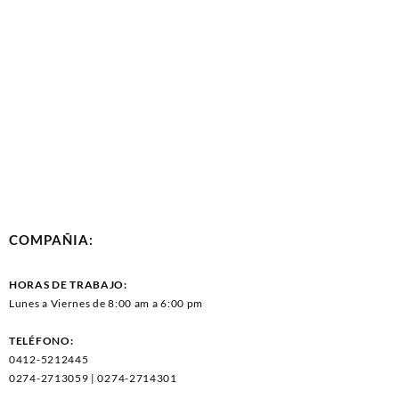
COMPAÑIA:
HORAS DE TRABAJO:
Lunes a Viernes de 8:00 am a 6:00 pm
TELÉFONO:
0412-5212445
0274-2713059 | 0274-2714301