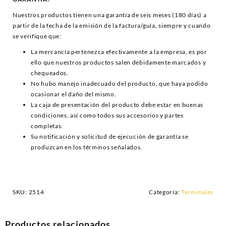
Nuestros productos tienen una garantía de seis meses (180 días) a
partir de la fecha de la emisión de la factura/guía, siempre y cuando
se verifique que:
La mercancía pertenezca efectivamente a la empresa, es por
ello que nuestros productos salen debidamente marcados y
chequeados.
No hubo manejo inadecuado del producto, que haya podido
ocasionar el daño del mismo.
La caja de presentación del producto debe estar en buenas
condiciones, así como todos sus accesorios y partes
completas.
Su notificación y solicitud de ejecución de garantía se
produzcan en los términos señalados.
SKU:
2514
Categoría:
Terminales
Productos relacionados