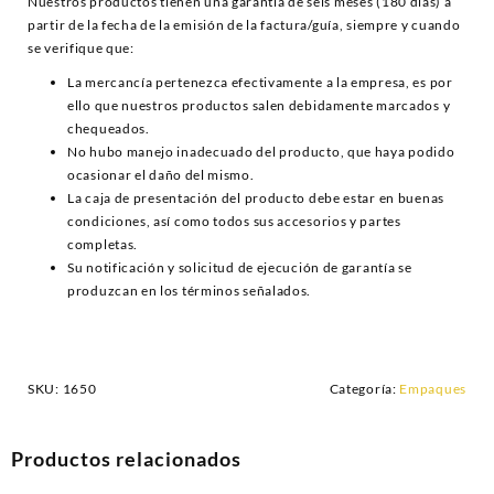
Nuestros productos tienen una garantía de seis meses (180 días) a
partir de la fecha de la emisión de la factura/guía, siempre y cuando
se verifique que:
La mercancía pertenezca efectivamente a la empresa, es por
ello que nuestros productos salen debidamente marcados y
chequeados.
No hubo manejo inadecuado del producto, que haya podido
ocasionar el daño del mismo.
La caja de presentación del producto debe estar en buenas
condiciones, así como todos sus accesorios y partes
completas.
Su notificación y solicitud de ejecución de garantía se
produzcan en los términos señalados.
SKU:
1650
Categoría:
Empaques
Productos relacionados