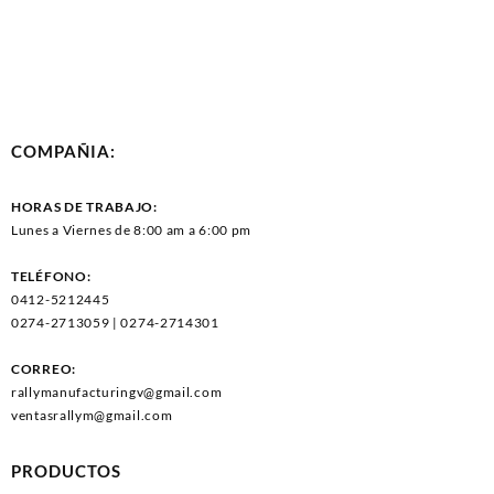
COMPAÑIA:
HORAS DE TRABAJO:
Lunes a Viernes de 8:00 am a 6:00 pm
TELÉFONO:
0412-5212445
0274-2713059 | 0274-2714301
CORREO:
rallymanufacturingv@gmail.com
ventasrallym@gmail.com
PRODUCTOS