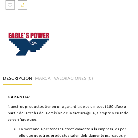
DESCRIPCIÓN
MARCA
VALORACIONES (0)
GARANTIA:
Nuestros productos tienen una garantía de seis meses (180 días) a
partir de la fecha de la emisión de la factura/guía, siempre y cuando
se verifique que:
La mercancía pertenezca efectivamente a la empresa, es por
ello que nuestros productos salen debidamente marcados y