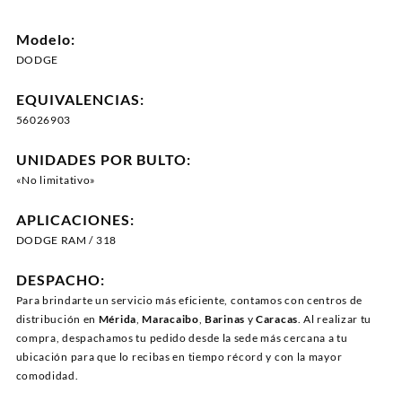
Modelo:
DODGE
EQUIVALENCIAS:
56026903
UNIDADES POR BULTO:
«No limitativo»
APLICACIONES:
DODGE RAM / 318
DESPACHO:
Para brindarte un servicio más eficiente, contamos con centros de
distribución en
Mérida
,
Maracaibo
,
Barinas
y
Caracas
. Al realizar tu
compra, despachamos tu pedido desde la sede más cercana a tu
ubicación para que lo recibas en tiempo récord y con la mayor
comodidad.