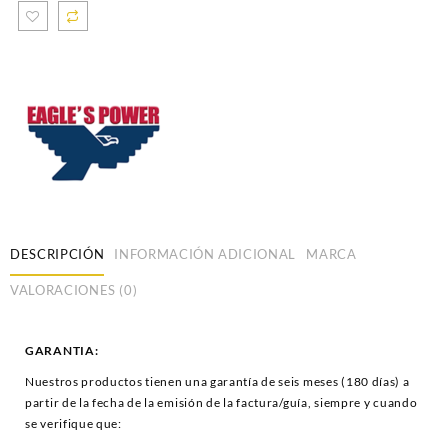
DESCRIPCIÓN
INFORMACIÓN ADICIONAL
MARCA
VALORACIONES (0)
GARANTIA:
Nuestros productos tienen una garantía de seis meses (180 días) a
partir de la fecha de la emisión de la factura/guía, siempre y cuando
se verifique que: