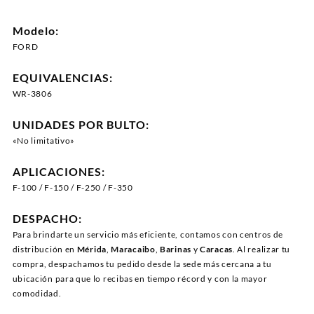
Modelo:
FORD
EQUIVALENCIAS:
WR-3806
UNIDADES POR BULTO:
«No limitativo»
APLICACIONES:
F-100 / F-150 / F-250 / F-350
DESPACHO:
Para brindarte un servicio más eficiente, contamos con centros de
distribución en
Mérida
,
Maracaibo
,
Barinas
y
Caracas
. Al realizar tu
compra, despachamos tu pedido desde la sede más cercana a tu
ubicación para que lo recibas en tiempo récord y con la mayor
comodidad.