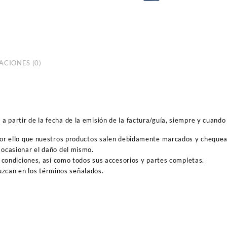
ACIONES (0)
 partir de la fecha de la emisión de la factura/guía, siempre y cuando 
por ello que nuestros productos salen debidamente marcados y cheque
ocasionar el daño del mismo.
 condiciones, así como todos sus accesorios y partes completas.
duzcan en los términos señalados.