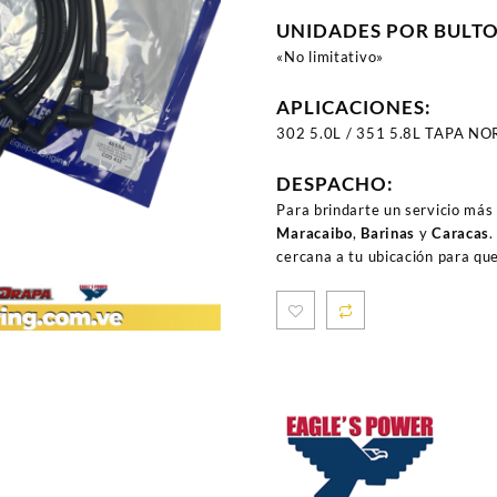
UNIDADES POR BULT
«No limitativo»
APLICACIONES:
302 5.0L / 351 5.8L TAPA N
DESPACHO:
Para brindarte un servicio más
Maracaibo
,
Barinas
y
Caracas
.
cercana a tu ubicación para qu