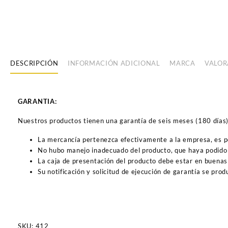
DESCRIPCIÓN
INFORMACIÓN ADICIONAL
MARCA
VALOR
GARANTIA:
Nuestros productos tienen una garantía de seis meses (180 días) a
La mercancía pertenezca efectivamente a la empresa, es 
No hubo manejo inadecuado del producto, que haya podido 
La caja de presentación del producto debe estar en buenas
Su notificación y solicitud de ejecución de garantía se pro
SKU:
412