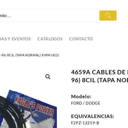
IAS Y EVENTOS
CATÁLOGOS
CONTACTO
7-96) 8CIL (TAPA NORMAL) 8 MM (412)
4659A CABLES DE B
96) 8CIL (TAPA N
Modelo:
FORD / DODGE
EQUIVALENCIAS:
F2PZ-12259-B