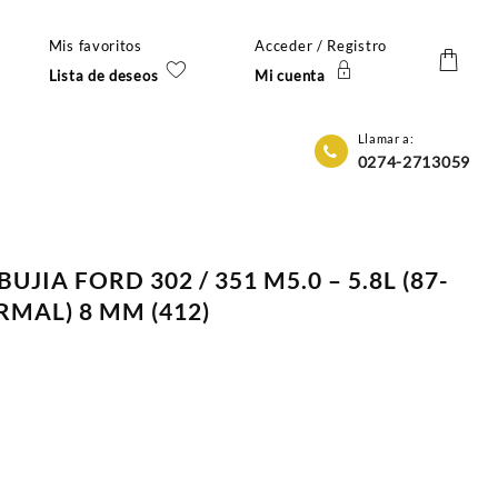
Mis favoritos
Acceder / Registro
Lista de deseos
Mi cuenta
Llamar a:
0274-2713059
UJIA FORD 302 / 351 M5.0 – 5.8L (87-
ORMAL) 8 MM (412)