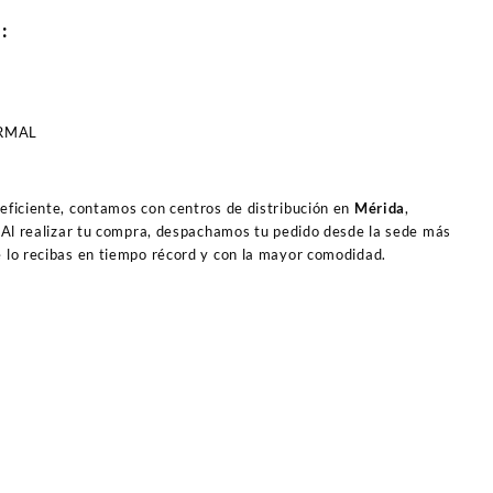
O:
ORMAL
 eficiente, contamos con centros de distribución en
Mérida
,
 Al realizar tu compra, despachamos tu pedido desde la sede más
e lo recibas en tiempo récord y con la mayor comodidad.