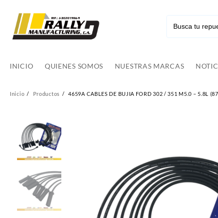
Ir
al
contenido
INICIO
QUIENES SOMOS
NUESTRAS MARCAS
NOTIC
Inicio
Productos
4659A CABLES DE BUJIA FORD 302 / 351 M5.0 – 5.8L (8