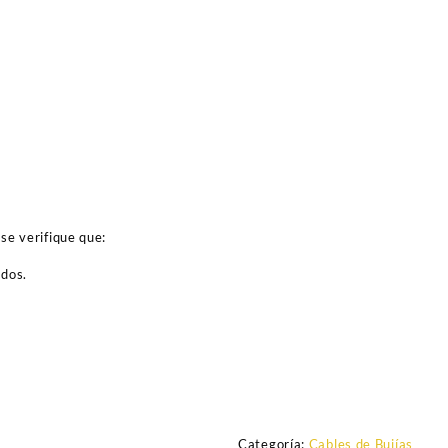
se verifique que:
ados.
Categoría:
Cables de Bujías