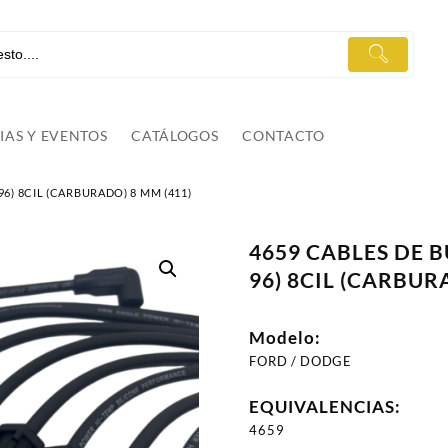
IAS Y EVENTOS
CATÁLOGOS
CONTACTO
-96) 8CIL (CARBURADO) 8 MM (411)
4659 CABLES DE BU
96) 8CIL (CARBUR
Modelo:
FORD / DODGE
EQUIVALENCIAS:
4659