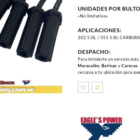
UNIDADES POR BULT
«No limitativo»
APLICACIONES:
302 5.0L / 351 5.8L CARBUR
DESPACHO:
Para brindarte un servicio más
Maracaibo
,
Barinas
y
Caracas
.
cercana a tu ubicación para qu