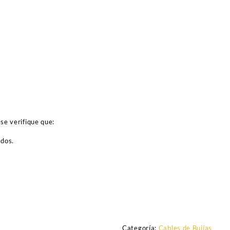
se verifique que:
ados.
Categoría:
Cables de Bujías