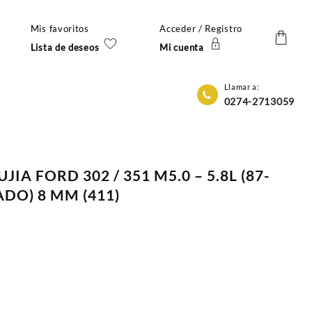
Mis favoritos
Acceder / Registro
Lista de deseos
Mi cuenta
Llamar a:
0274-2713059
JIA FORD 302 / 351 M5.0 – 5.8L (87-
ADO) 8 MM (411)