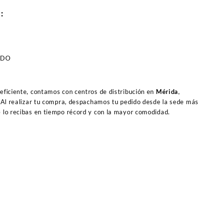
O:
ADO
 eficiente, contamos con centros de distribución en
Mérida
,
 Al realizar tu compra, despachamos tu pedido desde la sede más
e lo recibas en tiempo récord y con la mayor comodidad.