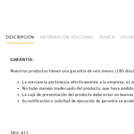
DESCRIPCIÓN
INFORMACIÓN ADICIONAL
MARCA
VALOR
GARANTIA:
Nuestros productos tienen una garantía de seis meses (180 días) a
La mercancía pertenezca efectivamente a la empresa, es 
No hubo manejo inadecuado del producto, que haya podido 
La caja de presentación del producto debe estar en buenas
Su notificación y solicitud de ejecución de garantía se pro
SKU:
411