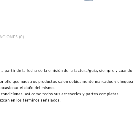
ACIONES (0)
 partir de la fecha de la emisión de la factura/guía, siempre y cuando 
por ello que nuestros productos salen debidamente marcados y cheque
ocasionar el daño del mismo.
 condiciones, así como todos sus accesorios y partes completas.
duzcan en los términos señalados.