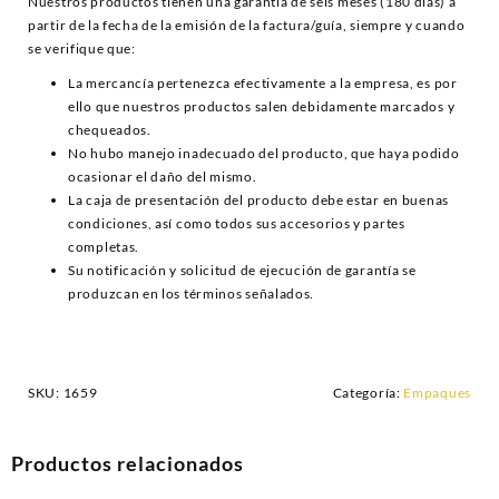
Nuestros productos tienen una garantía de seis meses (180 días) a
partir de la fecha de la emisión de la factura/guía, siempre y cuando
se verifique que:
La mercancía pertenezca efectivamente a la empresa, es por
ello que nuestros productos salen debidamente marcados y
chequeados.
No hubo manejo inadecuado del producto, que haya podido
ocasionar el daño del mismo.
La caja de presentación del producto debe estar en buenas
condiciones, así como todos sus accesorios y partes
completas.
Su notificación y solicitud de ejecución de garantía se
produzcan en los términos señalados.
SKU:
1659
Categoría:
Empaques
Productos relacionados