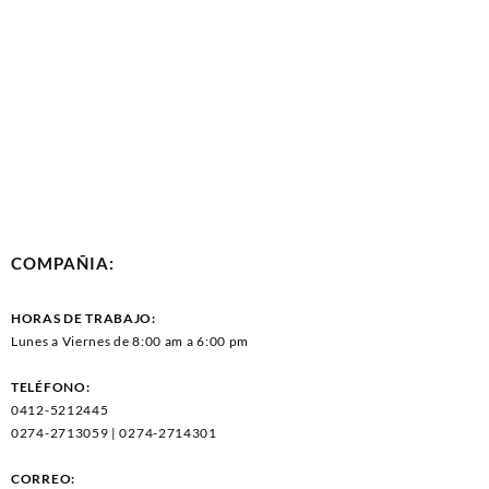
COMPAÑIA:
HORAS DE TRABAJO:
Lunes a Viernes de 8:00 am a 6:00 pm
TELÉFONO:
0412-5212445
0274-2713059 | 0274-2714301
CORREO: