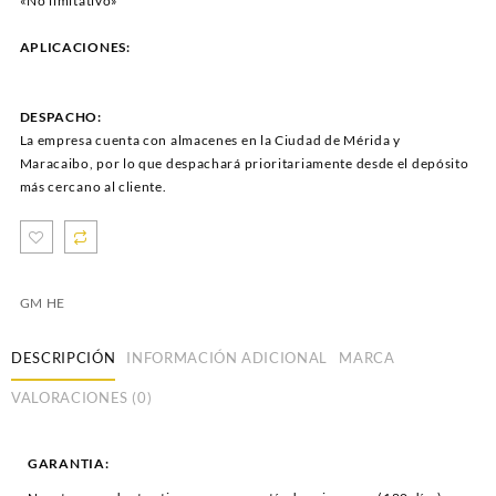
«No limitativo»
APLICACIONES:
DESPACHO:
La empresa cuenta con almacenes en la Ciudad de Mérida y
Maracaibo, por lo que despachará prioritariamente desde el depósito
más cercano al cliente.
GM HE
DESCRIPCIÓN
INFORMACIÓN ADICIONAL
MARCA
VALORACIONES (0)
GARANTIA: