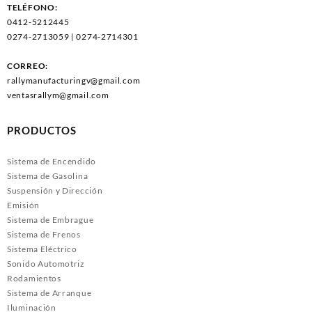
TELÉFONO:
0412-5212445
0274-2713059 | 0274-2714301
CORREO:
rallymanufacturingv@gmail.com
ventasrallym@gmail.com
PRODUCTOS
Sistema de Encendido
Sistema de Gasolina
Suspensión y Dirección
Emisión
Sistema de Embrague
Sistema de Frenos
Sistema Eléctrico
Sonido Automotriz
Rodamientos
Sistema de Arranque
Iluminación