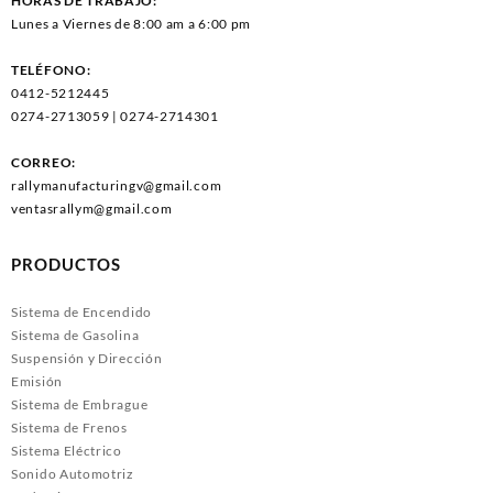
HORAS DE TRABAJO:
Lunes a Viernes de 8:00 am a 6:00 pm
TELÉFONO:
0412-5212445
0274-2713059 | 0274-2714301
CORREO:
rallymanufacturingv@gmail.com
ventasrallym@gmail.com
PRODUCTOS
Sistema de Encendido
Sistema de Gasolina
Suspensión y Dirección
Emisión
Sistema de Embrague
Sistema de Frenos
Sistema Eléctrico
Sonido Automotriz