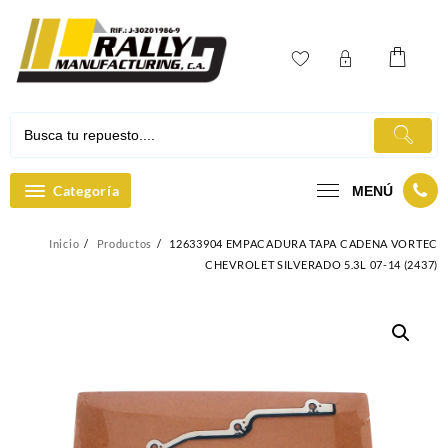
Ir
al
contenido
Categoría
MENÚ
Inicio
Productos
12633904 EMPACADURA TAPA CADENA VORTEC
CHEVROLET SILVERADO 5.3L 07-14 (2437)