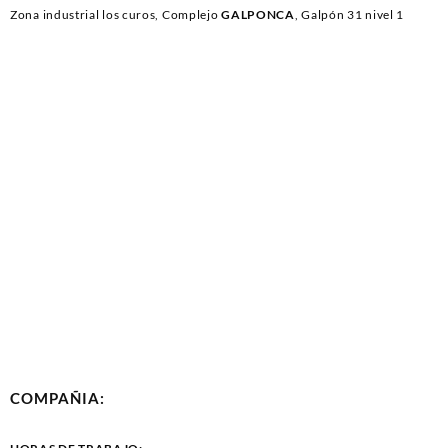
Zona industrial los curos, Complejo
GALPONCA
, Galpón 31 nivel 1
COMPAÑIA: