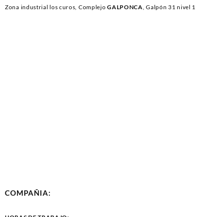
Zona industrial los curos, Complejo
GALPONCA
, Galpón 31 nivel 1
COMPAÑIA: