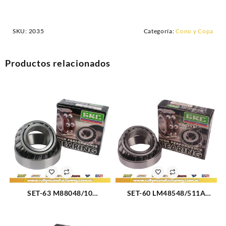
SKU:
2035
Categoría:
Cono y Copa
Productos relacionados
SET-63 M88048/10
SET-60 LM48548/511A
RODAMIENTO CONICO
RODAMIENTO CONICO
TRASERO EXTERIOR
DELANTERO INTERNO
CHEVROLET AVALANCHE
CHEVROLET SILVERADO