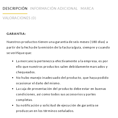
DESCRIPCIÓN
INFORMACIÓN ADICIONAL
MARCA
VALORACIONES (0)
GARANTIA:
Nuestros productos tienen una garantía de seis meses (180 días) a
partir de la fecha de la emisión de la factura/guía, siempre y cuando
se verifique que:
La mercancía pertenezca efectivamente a la empresa, es por
ello que nuestros productos salen debidamente marcados y
chequeados.
No hubo manejo inadecuado del producto, que haya podido
ocasionar el daño del mismo.
La caja de presentación del producto debe estar en buenas
condiciones, así como todos sus accesorios y partes
completas.
Su notificación y solicitud de ejecución de garantía se
produzcan en los términos señalados.