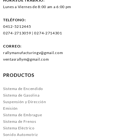
HORAS DE TRABAJO:
Lunes a Viernes de 8:00 am a 6:00 pm
TELÉFONO:
0412-5212445
0274-2713059 | 0274-2714301
CORREO:
rallymanufacturingv@gmail.com
ventasrallym@gmail.com
PRODUCTOS
Sistema de Encendido
Sistema de Gasolina
Suspensión y Dirección
Emisión
Sistema de Embrague
Sistema de Frenos
Sistema Eléctrico
Sonido Automotriz