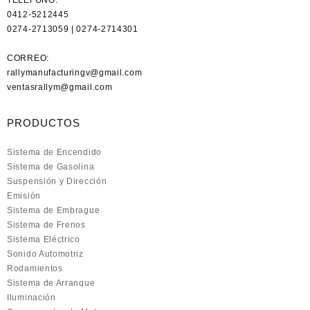
0412-5212445
0274-2713059 | 0274-2714301
CORREO:
rallymanufacturingv@gmail.com
ventasrallym@gmail.com
PRODUCTOS
Sistema de Encendido
Sistema de Gasolina
Suspensión y Dirección
Emisión
Sistema de Embrague
Sistema de Frenos
Sistema Eléctrico
Sonido Automotriz
Rodamientos
Sistema de Arranque
Iluminación