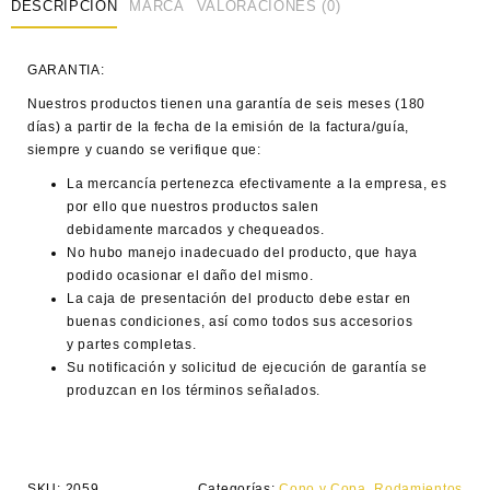
DESCRIPCIÓN
MARCA
VALORACIONES (0)
GARANTIA:
Nuestros productos tienen una garantía de seis meses (180
días) a partir de la fecha de la emisión de la factura/guía,
siempre y cuando se verifique que:
La mercancía pertenezca efectivamente a la empresa, es
por ello que nuestros productos salen
debidamente marcados y chequeados.
No hubo manejo inadecuado del producto, que haya
podido ocasionar el daño del mismo.
La caja de presentación del producto debe estar en
buenas condiciones, así como todos sus accesorios
y partes completas.
Su notificación y solicitud de ejecución de garantía se
produzcan en los términos señalados.
SKU:
2059
Categorías:
Cono y Copa
,
Rodamientos