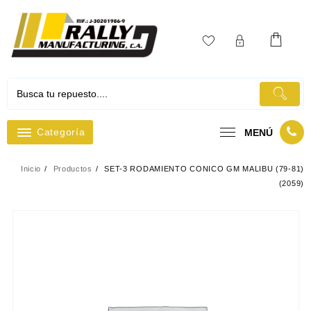
Ir
al
contenido
Categoría
MENÚ
Inicio
Productos
SET-3 RODAMIENTO CONICO GM MALIBU (79-81)
(2059)