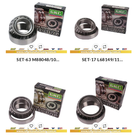
(2043)
SET-63 M88048/10
SET-17 L68149/11
RODAMIENTO CONICO
RODAMIENTO CONICO
TRASERO EXTERIOR
DELANTERO CHEVROLET
CHEVROLET AVALANCHE
SPARK (3119)
1500 02-03 (2065)