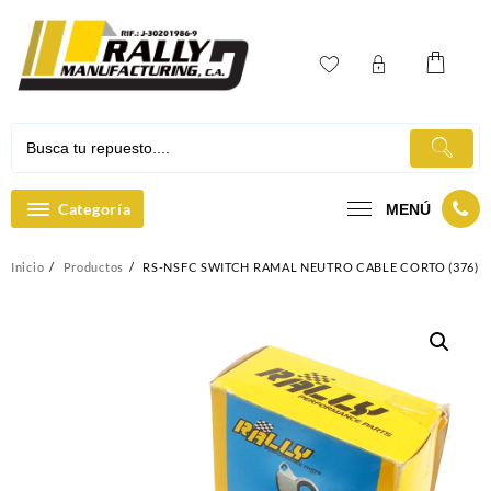
Ir
al
contenido
Categoría
MENÚ
Inicio
Productos
RS-NSFC SWITCH RAMAL NEUTRO CABLE CORTO (376)