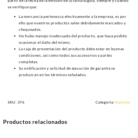
partir de la fecha de la emisión de la factura/guía, siempre y cuando
se verifique que:
La mercancía pertenezca efectivamente a la empresa, es por
ello que nuestros productos salen debidamente marcados y
chequeados.
No hubo manejo inadecuado del producto, que haya podido
ocasionar el daño del mismo.
La caja de presentación del producto debe estar en buenas
condiciones, así como todos sus accesorios y partes
completas.
Su notificación y solicitud de ejecución de garantía se
produzcan en los términos señalados.
SKU:
376
Categoría:
Ramales
Productos relacionados