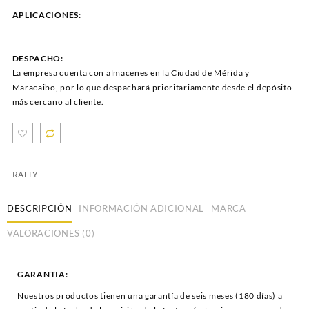
APLICACIONES:
DESPACHO:
La empresa cuenta con almacenes en la Ciudad de Mérida y
Maracaibo, por lo que despachará prioritariamente desde el depósito
más cercano al cliente.
RALLY
DESCRIPCIÓN
INFORMACIÓN ADICIONAL
MARCA
VALORACIONES (0)
GARANTIA:
Nuestros productos tienen una garantía de seis meses (180 días) a