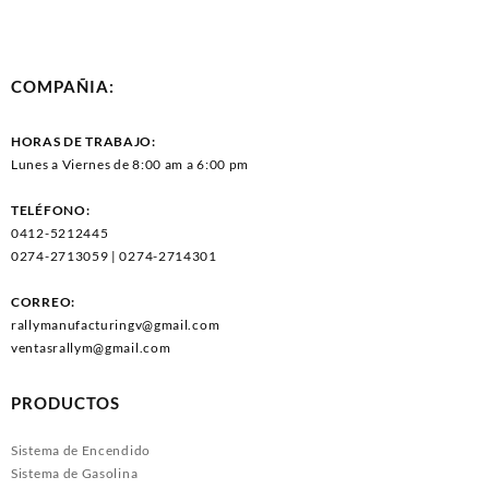
COMPAÑIA:
HORAS DE TRABAJO:
Lunes a Viernes de 8:00 am a 6:00 pm
TELÉFONO:
0412-5212445
0274-2713059 | 0274-2714301
CORREO:
rallymanufacturingv@gmail.com
ventasrallym@gmail.com
PRODUCTOS
Sistema de Encendido
Sistema de Gasolina