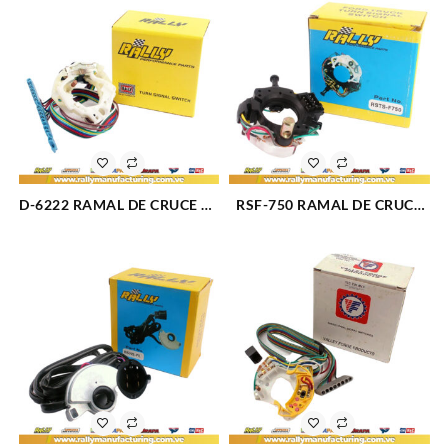
D-6222 RAMAL DE CRUCE 10
RSF-750 RAMAL DE CRUCE
CABLES (768)
FORD (765)