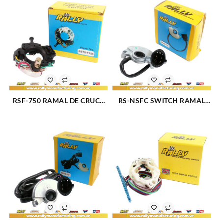
RSF-750 RAMAL DE CRUCE
RS-NSFC SWITCH RAMAL
FORD (765)
NEUTRO CABLE CORTO (376)