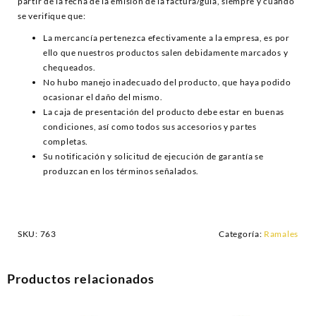
partir de la fecha de la emisión de la factura/guía, siempre y cuando
se verifique que:
La mercancía pertenezca efectivamente a la empresa, es por
ello que nuestros productos salen debidamente marcados y
chequeados.
No hubo manejo inadecuado del producto, que haya podido
ocasionar el daño del mismo.
La caja de presentación del producto debe estar en buenas
condiciones, así como todos sus accesorios y partes
completas.
Su notificación y solicitud de ejecución de garantía se
produzcan en los términos señalados.
SKU:
763
Categoría:
Ramales
Productos relacionados