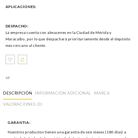
APLICACIONES:
DESPACHO:
La empresa cuenta con almacenes en la Ciudad de Mérida y
Maracaibo, por lo que despachará prioritariamente desde el depósito
más cercano al cliente.
VF
DESCRIPCIÓN
INFORMACIÓN ADICIONAL
MARCA
VALORACIONES (0)
GARANTIA:
Nuestros productos tienen una garantía de seis meses (180 días) a