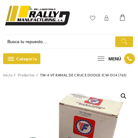
Ir
al
contenido
Categoría
MENÚ
Inicio
Productos
TW-4 VF RAMAL DE CRUCE DODGE ICW-D14 (763)