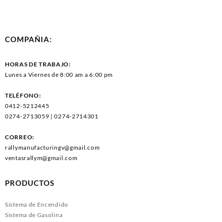
COMPAÑIA:
HORAS DE TRABAJO:
Lunes a Viernes de 8:00 am a 6:00 pm
TELÉFONO:
0412-5212445
0274-2713059 | 0274-2714301
CORREO:
rallymanufacturingv@gmail.com
ventasrallym@gmail.com
PRODUCTOS
Sistema de Encendido
Sistema de Gasolina